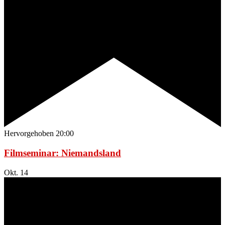
Hervorgehoben
20:00
Filmseminar: Niemandsland
Okt.
14