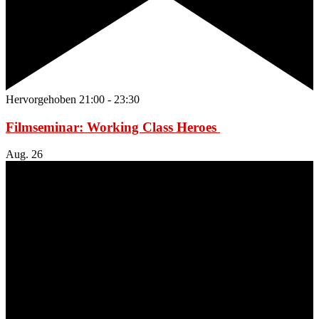
Hervorgehoben
21:00
-
23:30
Filmseminar: Working Class Heroes
Aug.
26