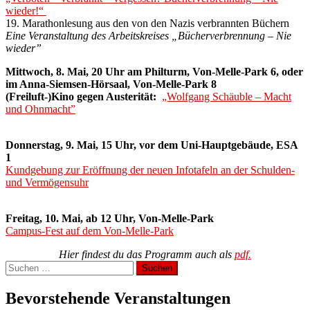
wieder!“
19. Marathonlesung aus den von den Nazis verbrannten Büchern
Eine Veranstaltung des Arbeitskreises „Bücherverbrennung – Nie
wieder”
Mittwoch, 8. Mai, 20 Uhr am Philturm, Von-Melle-Park 6, oder
im Anna-Siemsen-Hörsaal, Von-Melle-Park 8
(Freiluft-)Kino gegen Austerität:
„Wolfgang Schäuble – Macht
und Ohnmacht”
Donnerstag, 9. Mai, 15 Uhr, vor dem Uni-Hauptgebäude, ESA
1
Kundgebung zur Eröffnung der neuen Infotafeln an der Schulden-
und Vermögensuhr
Freitag, 10. Mai, ab 12 Uhr, Von-Melle-Park
Campus-Fest auf dem Von-Melle-Park
Hier findest du das Programm auch als
pdf.
Suchen
nach:
Bevorstehende Veranstaltungen