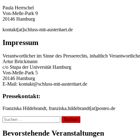
Paula Herrschel
Von-Melle-Park 9
20146 Hamburg
kontakt[at]schluss-mit-austeritaet.de
Impressum
Verantwortlicher im Sinne des Presserechts, inhaltlich Verantwortli
Artur Brückmann
c/o Stupa der Universität Hamburg
Von-Melle-Park 5
20146 Hamburg
E-Mail: kontakt@schluss-mit-austeritaet.de
Pressekontakt:
Franziska Hildebrandt, franziska.hildebrandt[at]posteo.de
Suchen
nach:
Bevorstehende Veranstaltungen