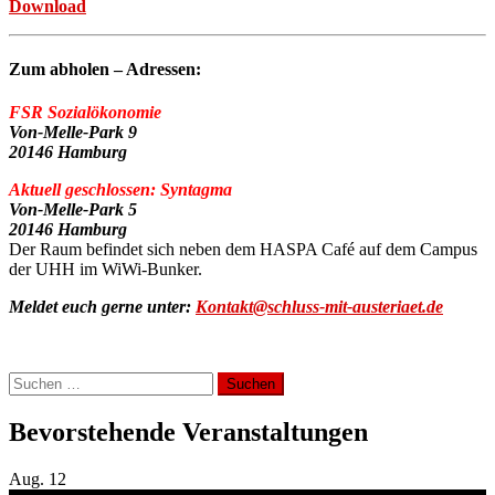
Download
Zum abholen – Adressen:
FSR Sozialökonomie
Von-Melle-Park 9
20146 Hamburg
Aktuell geschlossen: Syntagma
Von-Melle-Park 5
20146 Hamburg
Der Raum befindet sich neben dem HASPA Café auf dem Campus
der UHH im WiWi-Bunker.
Meldet euch gerne unter:
Kontakt@schluss-mit-austeriaet.de
Suchen
nach:
Bevorstehende Veranstaltungen
Aug.
12