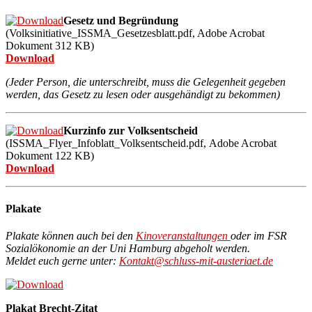
Gesetz und Begründung
(Volksinitiative_ISSMA_Gesetzesblatt.pdf,
Adobe Acrobat
Dokument
312 KB)
Download
(Jeder Person, die unterschreibt, muss die Gelegenheit gegeben
werden, das Gesetz zu lesen oder ausgehändigt zu bekommen)
Kurzinfo zur Volksentscheid
(ISSMA_Flyer_Infoblatt_Volksentscheid.pdf,
Adobe Acrobat
Dokument 12
2 KB
)
Download
Plakate
Plakate können auch bei den
Kinoveranstaltungen
oder im FSR
Sozialökonomie an der Uni Hamburg abgeholt werden.
Meldet euch gerne unter:
Kontakt@schluss-mit-austeriaet.de
Plakat Brecht-Zitat