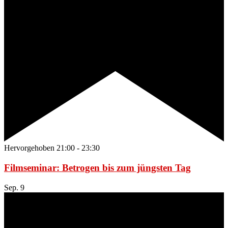
Hervorgehoben
21:00
-
23:30
Filmseminar: Betrogen bis zum jüngsten Tag
Sep.
9