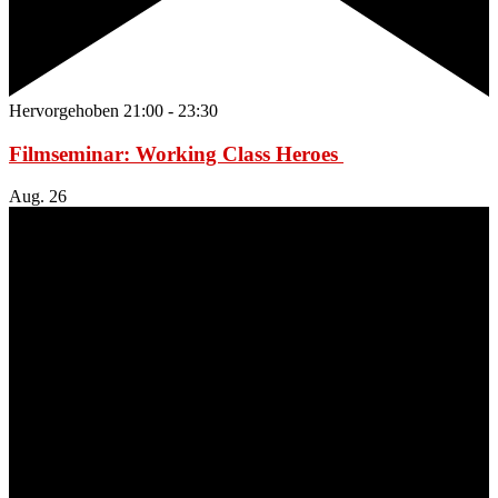
Hervorgehoben
21:00
-
23:30
Filmseminar: Working Class Heroes
Aug.
26