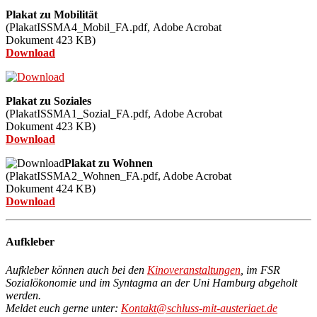
Plakat zu Mobilität
(PlakatISSMA4_Mobil_FA.pdf,
Adobe Acrobat
Dokument
423
KB)
Download
Plakat zu
Soziales
(PlakatISSMA1_Sozial_FA.pdf,
Adobe Acrobat
Dokument
423
KB)
Download
Plakat zu Wohnen
(PlakatISSMA2_Wohnen_FA.pdf,
Adobe Acrobat
Dokument
424
KB)
Download
Aufkleber
Aufkleber können auch bei den
Kinoveranstaltungen
, im FSR
Sozialökonomie und im Syntagma an der Uni Hamburg abgeholt
werden.
Meldet euch gerne unter:
Kontakt@schluss-mit-austeriaet.de