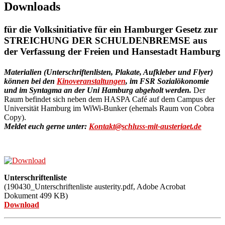
Downloads
für die Volksinitiative für ein Hamburger Gesetz zur
STREICHUNG DER SCHULDENBREMSE aus
der
Verfassung der Freien und Hansestadt Hamburg
Materialien (Unterschriftenlisten, Plakate, Aufkleber und Flyer)
können bei den
Kinoveranstaltungen
, im FSR Sozialökonomie
und im Syntagma
an der Uni Hamburg abgeholt werden.
Der
Raum befindet sich neben dem HASPA Café auf dem Campus der
Universität Hamburg im WiWi-Bunker (ehemals Raum von Cobra
Copy).
Meldet euch gerne unter:
Kontakt@schluss-mit-austeriaet.de
Unterschriftenliste
(190430_Unterschriftenliste austerity.pdf,
Adobe Acrobat
Dokument
499
KB)
Download