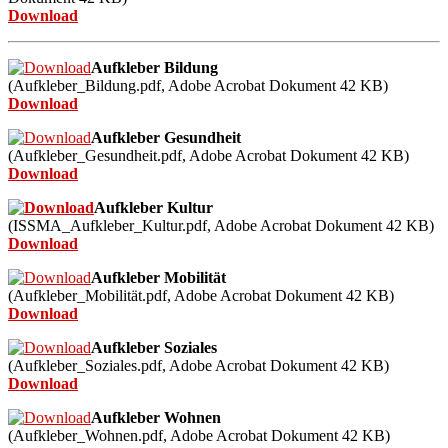
Download
Aufkleber Bildung
(Aufkleber_Bildung.pdf,
Adobe Acrobat Dokument
42
KB)
Download
Aufkleber Gesundheit
(Aufkleber_Gesundheit.pdf,
Adobe Acrobat Dokument
42
KB)
Download
Aufkleber Kultur
(ISSMA_Aufkleber_Kultur.pdf,
Adobe Acrobat Dokument
42
KB)
Download
Aufkleber Mobilität
(Aufkleber_Mobilität.pdf,
Adobe Acrobat Dokument
42
KB)
Download
Aufkleber Soziales
(Aufkleber_Soziales.pdf,
Adobe Acrobat Dokument
42
KB)
Download
Aufkleber Wohnen
(Aufkleber_Wohnen.pdf,
Adobe Acrobat Dokument
42
KB)