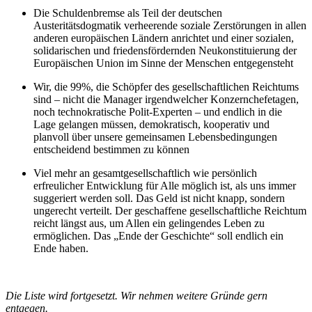
Die Schuldenbremse als Teil der deutschen
Austeritätsdogmatik verheerende soziale Zerstörungen in allen
anderen europäischen Ländern anrichtet und einer sozialen,
solidarischen und friedensfördernden Neukonstituierung der
Europäischen Union im Sinne der Menschen entgegensteht
Wir, die 99%, die Schöpfer des gesellschaftlichen Reichtums
sind – nicht die Manager irgendwelcher Konzernchefetagen,
noch technokratische Polit-Experten – und endlich in die
Lage gelangen müssen, demokratisch, kooperativ und
planvoll über unsere gemeinsamen Lebensbedingungen
entscheidend bestimmen zu können
Viel mehr an gesamtgesellschaftlich wie persönlich
erfreulicher Entwicklung für Alle möglich ist, als uns immer
suggeriert werden soll. Das Geld ist nicht knapp, sondern
ungerecht verteilt. Der geschaffene gesellschaftliche Reichtum
reicht längst aus, um Allen ein gelingendes Leben zu
ermöglichen. Das „Ende der Geschichte“ soll endlich ein
Ende haben.
Die Liste wird fortgesetzt. Wir nehmen weitere Gründe gern
entgegen.