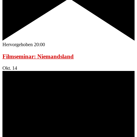
Hervorgehoben
20:00
Filmseminar: Niemandsland
Okt.
14