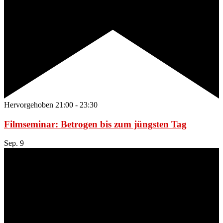
Hervorgehoben
21:00
-
23:30
Filmseminar: Betrogen bis zum jüngsten Tag
Sep.
9