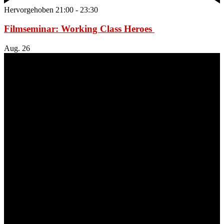
Hervorgehoben
21:00
-
23:30
Filmseminar: Working Class Heroes
Aug.
26