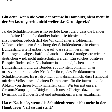
Gilt denn, wenn die Schuldenbremse in Hamburg nicht mehr in
der Verfassung steht, nicht weiter das Grundgesetz?
Ja, die Schuldenbremse ist so perfide konstruiert, dass die Länder
allein keine Handhabe darüber haben, sie für sich nicht
anzuwenden. Jedoch darf die Wirkung eines erfolgreichen
Volksentscheids zur Streichung der Schuldenbremse in einem
Bundesland wie Hamburg darauf, dass sie im gesamten
Bundesgebiet abgeschafft und auch aus dem Grundgesetz wieder
gestrichen wird, nicht unterschätzt werden. Ein solches positives
Beispiel findet sofort Nachahmer in allen möglichen anderen
Bundesländern und die Bundesrepublik steht ohnehin unter
massiver internationaler Kritik für ihr rigides Festklammern an der
Schuldenbremse. Es ist also nicht unwahrscheinlich, dass Hamburg
mit dem Volksentscheid einen Dammbruch für die internationale
Abkehr von dieser Politik schaffen kann. Wir tun mit unserer
Gesamt-Kampagnen-Tätigkeit auch unser Übriges dazu, diese
Dynamik im Bundesgebiet und international weiter anzufachen.
Hat es Nachteile, wenn die Schuldenbremse nicht mehr in der
Hamburger Verfassung steht?