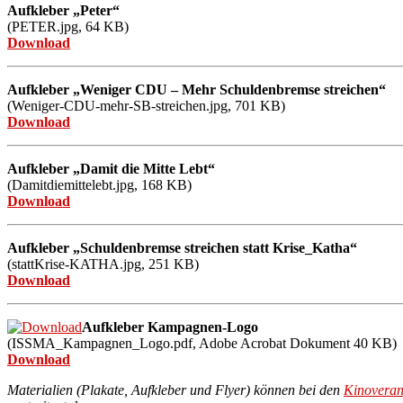
Aufkleber „Peter“
(PETER.jpg, 64
KB)
Download
Aufkleber „Weniger CDU – Mehr Schuldenbremse streichen“
(Weniger-CDU-mehr-SB-streichen.jpg, 701
KB)
Download
Aufkleber „Damit die Mitte Lebt“
(Damitdiemittelebt.jpg, 168
KB)
Download
Aufkleber „Schuldenbremse streichen statt Krise_Katha“
(stattKrise-KATHA.jpg, 251
KB)
Download
Aufkleber Kampagnen-Logo
(ISSMA_Kampagnen_Logo.pdf,
Adobe Acrobat Dokument
40
KB)
Download
Materialien (Plakate, Aufkleber und Flyer) können bei den
Kinoveran