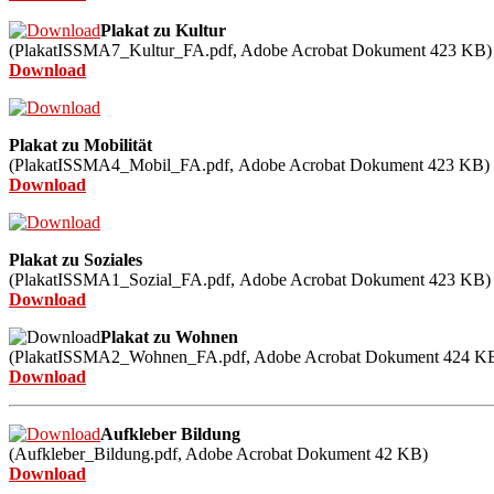
Plakat zu Kultur
(PlakatISSMA7_Kultur_FA.pdf,
Adobe Acrobat Dokument
423
KB)
Download
Plakat zu Mobilität
(PlakatISSMA4_Mobil_FA.pdf,
Adobe Acrobat Dokument
423
KB)
Download
Plakat zu
Soziales
(PlakatISSMA1_Sozial_FA.pdf,
Adobe Acrobat Dokument
423
KB)
Download
Plakat zu Wohnen
(PlakatISSMA2_Wohnen_FA.pdf,
Adobe Acrobat Dokument
424
K
Download
Aufkleber Bildung
(Aufkleber_Bildung.pdf,
Adobe Acrobat Dokument
42
KB)
Download