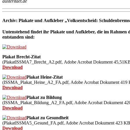
austeritaet.de
Archiv: Plakate und
Aufkleber „Volksentscheid: Schuldenbremse
Untenstehend findet ihr Plakate und Aufkleber, die im Rahmen d
entstanden sind:
Plakat Brecht-Zitat
(PlakatISSMA7_Brecht_A2.pdf,
Adobe Acrobat Dokument
45,51
KB
Download
Plakat Heine-Zitat
(ISSMA_Plakat_Heine_A2_FA.pdf,
Adobe Acrobat Dokument
419
Download
Plakat zu Bildung
(ISSMA_Plakat_Bildung_A2_FA.pdf,
Adobe Acrobat Dokument
42
Download
Plakat zu Gesundheit
(PlakatISSMA5_Gesund_FA.pdf,
Adobe Acrobat Dokument
423
KB
Download