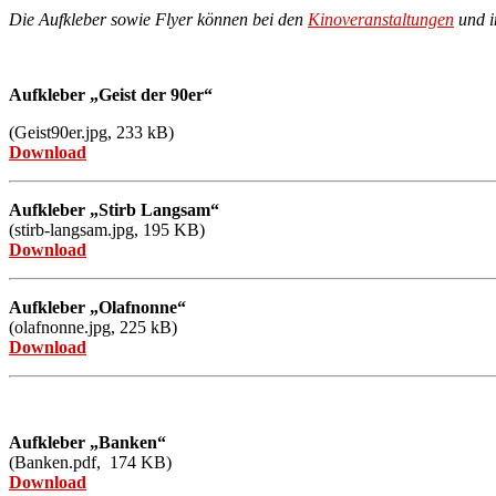
Die Aufkleber sowie Flyer können bei den
Kinoveranstaltungen
und i
Aufkleber „Geist der 90er“
(
Geist90er.jpg, 233 kB
)
Download
Aufkleber „Stirb Langsam“
(stirb-langsam.jpg, 195
KB)
Download
Aufkleber „Olafnonne“
(olafnonne.jpg, 225 kB)
Download
Aufkleber „Banken“
(Banken.pdf, 174
KB)
Download