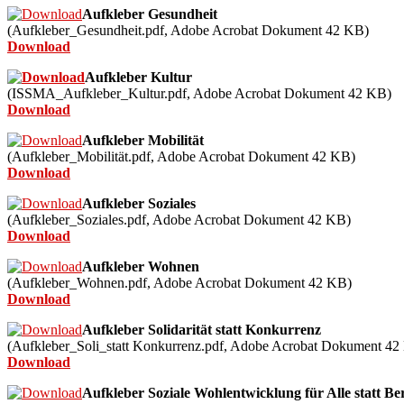
Aufkleber Gesundheit
(Aufkleber_Gesundheit.pdf,
Adobe Acrobat Dokument
42
KB)
Download
Aufkleber Kultur
(ISSMA_Aufkleber_Kultur.pdf,
Adobe Acrobat Dokument
42
KB)
Download
Aufkleber Mobilität
(Aufkleber_Mobilität.pdf,
Adobe Acrobat Dokument
42
KB)
Download
Aufkleber Soziales
(Aufkleber_Soziales.pdf,
Adobe Acrobat Dokument
42
KB)
Download
Aufkleber Wohnen
(Aufkleber_Wohnen.pdf,
Adobe Acrobat Dokument
42
KB)
Download
Aufkleber Solidarität statt Konkurrenz
(Aufkleber_Soli_statt Konkurrenz.pdf,
Adobe Acrobat Dokument
42
Download
Aufkleber Soziale Wohlentwicklung für Alle statt B