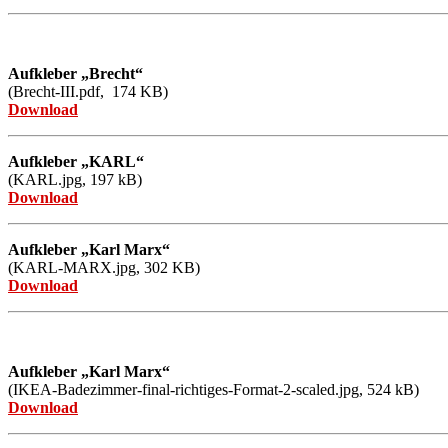
Aufkleber „Brecht“
(Brecht-III.pdf, 174
KB)
Download
Aufkleber „KARL“
(KARL.jpg, 197 kB)
Download
Aufkleber „Karl Marx“
(KARL-MARX.jpg, 302
KB)
Download
Aufkleber „Karl Marx“
(IKEA-Badezimmer-final-richtiges-Format-2-scaled.jpg, 524 kB)
Download