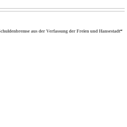
r Schuldenbremse aus der Verfassung der Freien und Hansestadt
“