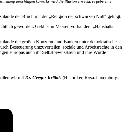
 Stimmung umschlagen kann. Es wird die Illusion erweckt, es gebe eine
zulande der Bruch mit der „Religion der schwarzen Null“ gelingt.
chtlich geworden: Geld ist in Massen vorhanden. „Haus­­­halts­­
hierzulande die großen Konzerne und Banken unter demokratische
durch Besteuerung umzuverteilen, soziale und Arbeitsrechte in den
ungen Europas auch ihr Selbstbewusstsein und ihre Würde
ollen wir mit
Dr. Gregor Kritidis
(Historiker, Rosa-Luxemburg-