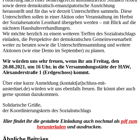
sowie deren demokratisch-emanzipatorische Ausrichtung
herausstellt und für das wir derzeit Unterschriften sammeln. Diese
Unterschriften sollen in einer Aktion oder Veranstaltung im Herbst
der Sozialsenatorin Leonhard übergeben werden – mit Blick auf die
nächsten Haushaltsverhandlungen.
Wir möchte herzlich zu einem weiteren Treffen des Sozialratschlags
einladen, die Perspektive der demokratischen Gemeinwesenarbeit
weiter zu beraten sowie die Unterschriftensammlung und weitere
Aktionen (wie eine Demo im September) zu planen.
Wir würden uns sehr freuen, wenn ihr am Freitag, den
20.08.2021, um 16 Uhr, in die Versammlungsstätte der HAW,
Alexanderstraße 1 (Erdgeschoss) kommt.
Über eine kurze Anmeldung (kontakt[at]schluss-mit-
austeritaet.de) würden wir uns ebenfalls freuen. Ihr könnt aber auch
gerne spontan dazukommen.
Solidarische Grüße,
der Koordinierungskreis des Sozialratschlags
Hier findet ihr die gestaltete Einladung auch nochmal als
pdf zum
herunterladen
und ausdrucken.
Ähnliche Beiträge …