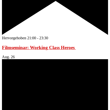
Hervorgehoben
21:00
-
23:30
Filmseminar: Working Class Heroes
Aug.
26