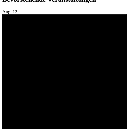
Aug.
12