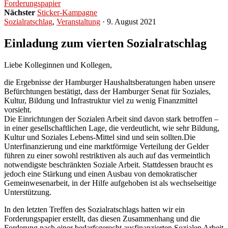
Forderungspapier
Nächster
Sticker-Kampagne
Sozialratschlag
,
Veranstaltung
· 9. August 2021
Einladung zum vierten Sozialratschlag
Liebe Kolleginnen und Kollegen,
die Ergebnisse der Hamburger Haushaltsberatungen haben unsere
Befürchtungen bestätigt, dass der Hamburger Senat für Soziales,
Kultur, Bildung und Infrastruktur viel zu wenig Finanzmittel
vorsieht.
Die Einrichtungen der Sozialen Arbeit sind davon stark betroffen –
in einer gesellschaftlichen Lage, die verdeutlicht, wie sehr Bildung,
Kultur und Soziales Lebens-Mittel sind und sein sollten.Die
Unterfinanzierung und eine marktförmige Verteilung der Gelder
führen zu einer sowohl restriktiven als auch auf das vermeintlich
notwendigste beschränkten Soziale Arbeit. Stattdessen braucht es
jedoch eine Stärkung und einen Ausbau von demokratischer
Gemeinwesenarbeit, in der Hilfe aufgehoben ist als wechselseitige
Unterstützung.
In den letzten Treffen des Sozialratschlags hatten wir ein
Forderungspapier erstellt, das diesen Zusammenhang und die
Forderung nach einer bedarfsgerecht ausfinanzierten Sozialen Arbeit