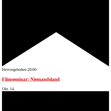
Hervorgehoben
20:00
Filmseminar: Niemandsland
Okt.
14