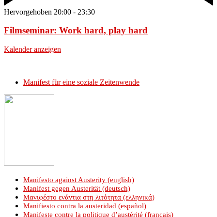
Hervorgehoben
20:00
-
23:30
Filmseminar: Work hard, play hard
Kalender anzeigen
Manifest für eine soziale Zeitenwende
Manifesto against Austerity (english)
Manifest gegen Austerität (deutsch)
Μανιφέστο ενάντια στη λιτότητα (ελληνικά)
Manifiesto contra la austeridad (español)
Manifeste contre la politique d’austérité (français)