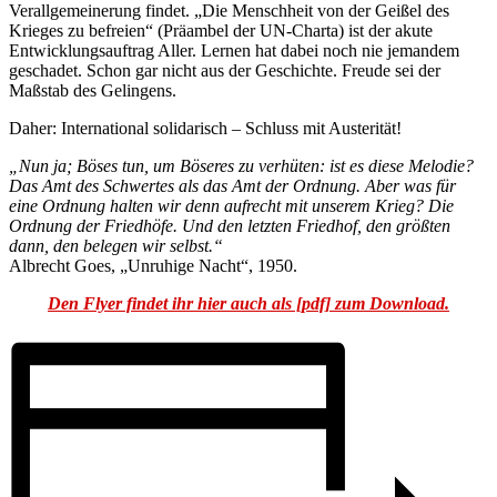
Verallgemeinerung findet. „Die Menschheit von der Geißel des
Krieges zu befreien“ (Präambel der UN-Charta) ist der akute
Entwicklungsauftrag Aller. Lernen hat dabei noch nie jemandem
geschadet. Schon gar nicht aus der Geschichte. Freude sei der
Maßstab des Gelingens.
Daher: International solidarisch – Schluss mit Austerität!
„Nun ja; Böses tun, um Böseres zu verhüten: ist es diese Melodie?
Das Amt des Schwertes als das Amt der Ordnung. Aber was für
eine Ordnung halten wir denn aufrecht mit unserem Krieg? Die
Ordnung der Friedhöfe. Und den letzten Friedhof, den größten
dann, den belegen wir selbst.“
Albrecht Goes, „Unruhige Nacht“, 1950.
Den Flyer findet ihr hier auch als [pdf] zum Download.