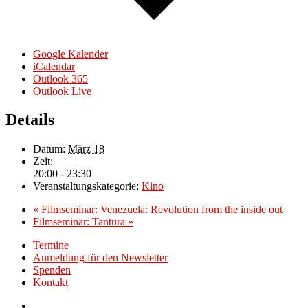
Google Kalender
iCalendar
Outlook 365
Outlook Live
Details
Datum:
März 18
Zeit:
20:00 - 23:30
Veranstaltungskategorie:
Kino
«
Filmseminar: Venezuela: Revolution from the inside out
Filmseminar: Tantura
»
Termine
Anmeldung für den Newsletter
Spenden
Kontakt