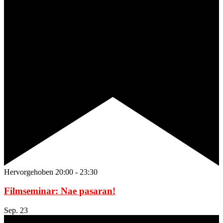
Hervorgehoben
20:00
-
23:30
Filmseminar: Nae pasaran!
Sep.
23