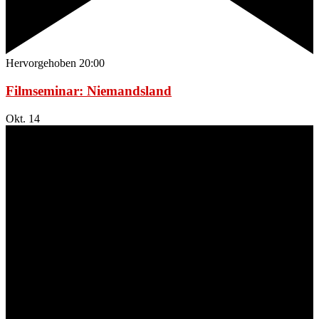
Hervorgehoben
20:00
Filmseminar: Niemandsland
Okt.
14