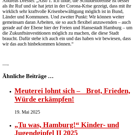
Andreas Dressel: „Also 1. Ich finde, die Schuldenbremse ist besser
als ihr Ruf und sie hat jetzt in der Corona-Krise gezeigt, dass mit ihr
wirklich sehr kraftvolle Krisenbewältigung möglich ist in Bund,
Länder und Kommunen. Und zweiter Punkt: Wir können weiter
gemeinsam daran Arbeiten, sie so auch flexibel anzuwenden – auch
gerade auf der Ebene hier der Freien und Hansestadt Hamburg – um
die Zukunftsinvestitionen möglich zu machen, die diese Stadt
braucht. Dafür stehe ich auch ein und das haben wir bewiesen, dass
wir das auch hinbekommen können.“
—-
Ähnliche Beiträge …
Meuterei lohnt sich – Brot, Frieden,
Würde erkämpfen!
19. Mai 2025
„Tu was, Hamburg!“ Kinder- und
Jugendgipfel II 2025