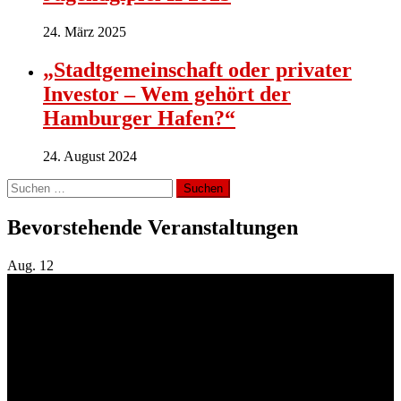
24. März 2025
„Stadtgemeinschaft oder privater
Investor – Wem gehört der
Hamburger Hafen?“
24. August 2024
Suchen
nach:
Bevorstehende Veranstaltungen
Aug.
12