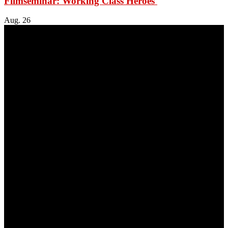
Filmseminar: Working Class Heroes
Aug.
26