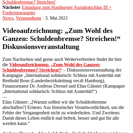
Schuldenbremse? Streichen!
Nächster
Einladung zum Hamburger Sozialratschlag III +
Forderungspapier
News
,
Veranstaltung
· 3. Mai 2021
Videoaufzeichnung: „Zum Wohl des
Ganzen: Schuldenbremse? Streichen!“
Diskussionsveranstaltung
Zum Nachsehen und gerne auch Weiterverbreiten findet ihr hier
die
Videoaufzeichnung: „Zum Wohl des Ganzen:
Schuldenbremse? Streichen!“
– Diskussionsveranstaltung der
Kampagne „International solidarisch: Schluss mit Austerität mit
Berthold Bose (Landesbezirksleitung ver.di Hamburg),
Finanzsenator Dr. Andreas Dressel und Elias Gläsner (Kampagne
„International solidarisch: Schluss mit Austerität!“)
—
Elias Gläsner: „[Warum sollten wir die Schuldenbremse
abschaffen?] Erstens: Aus historischer Verantwortlichkeit, um die
Fehler der Vergangenheit nicht zu wiederholen. Und Zweitens:
Damit dieses Leben endlich mal befreit, besser und gut für alle
werden kann.“