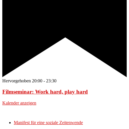
Hervorgehoben
20:00
-
23:30
Filmseminar: Work hard, play hard
Kalender anzeigen
Manifest für eine soziale Zeitenwende