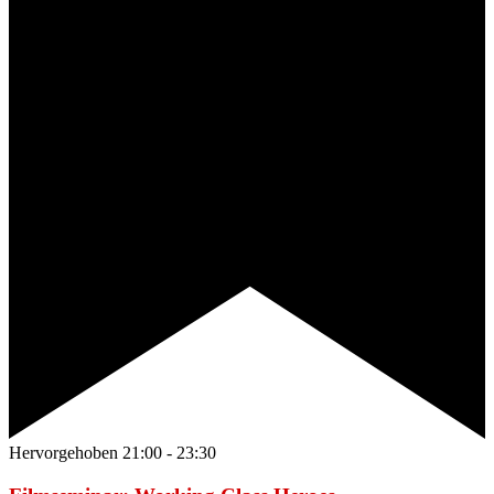
Hervorgehoben
21:00
-
23:30