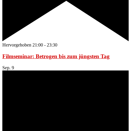
Hervorgehoben
21:00
-
23:30
Filmseminar: Betrogen bis zum jüngsten Tag
Sep.
9