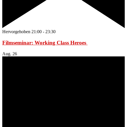
Hervorgehoben
21:00
-
23:30
Filmseminar: Working Class Heroes
Aug.
26