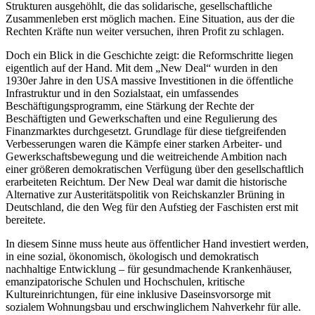
Strukturen ausgehöhlt, die das solidarische, gesellschaftliche
Zusammenleben erst möglich machen. Eine Situation, aus der die
Rechten Kräfte nun weiter versuchen, ihren Profit zu schlagen.
Doch ein Blick in die Geschichte zeigt: die Reformschritte liegen
eigentlich auf der Hand. Mit dem „New Deal“ wurden in den
1930er Jahre in den USA massive Investitionen in die öffentliche
Infrastruktur und in den Sozialstaat, ein umfassendes
Beschäftigungsprogramm, eine Stärkung der Rechte der
Beschäftigten und Gewerkschaften und eine Regulierung des
Finanzmarktes durchgesetzt. Grundlage für diese tiefgreifenden
Verbesserungen waren die Kämpfe einer starken Arbeiter- und
Gewerkschaftsbewegung und die weitreichende Ambition nach
einer größeren demokratischen Verfügung über den gesellschaftlich
erarbeiteten Reichtum. Der New Deal war damit die historische
Alternative zur Austeritätspolitik von Reichskanzler Brüning in
Deutschland, die den Weg für den Aufstieg der Faschisten erst mit
bereitete.
In diesem Sinne muss heute aus öffentlicher Hand investiert werden,
in eine sozial, ökonomisch, ökologisch und demokratisch
nachhaltige Entwicklung – für gesundmachende Krankenhäuser,
emanzipatorische Schulen und Hochschulen, kritische
Kultureinrichtungen, für eine inklusive Daseinsvorsorge mit
sozialem Wohnungsbau und erschwinglichem Nahverkehr für alle.