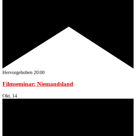
Hervorgehoben
20:00
Filmseminar: Niemandsland
Okt.
14