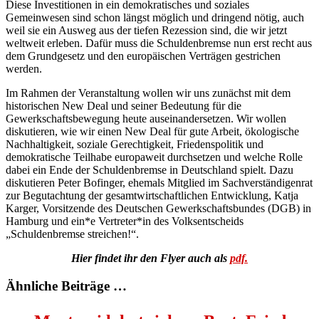
Diese Investitionen in ein demokratisches und soziales
Gemeinwesen sind schon längst möglich und dringend nötig, auch
weil sie ein Ausweg aus der tiefen Rezession sind, die wir jetzt
weltweit erleben. Dafür muss die Schuldenbremse nun erst recht aus
dem Grundgesetz und den europäischen Verträgen gestrichen
werden.
Im Rahmen der Veranstaltung wollen wir uns zunächst mit dem
historischen New Deal und seiner Bedeutung für die
Gewerkschaftsbewegung heute auseinandersetzen. Wir wollen
diskutieren, wie wir einen New Deal für gute Arbeit, ökologische
Nachhaltigkeit, soziale Gerechtigkeit, Friedenspolitik und
demokratische Teilhabe europaweit durchsetzen und welche Rolle
dabei ein Ende der Schuldenbremse in Deutschland spielt. Dazu
diskutieren Peter Bofinger, ehemals Mitglied im Sachverständigenrat
zur Begutachtung der gesamtwirtschaftlichen Entwicklung, Katja
Karger, Vorsitzende des Deutschen Gewerkschaftsbundes (DGB) in
Hamburg und ein*e Vertreter*in des Volksentscheids
„Schuldenbremse streichen!“.
Hier findet ihr den Flyer auch als
pdf.
Ähnliche Beiträge …