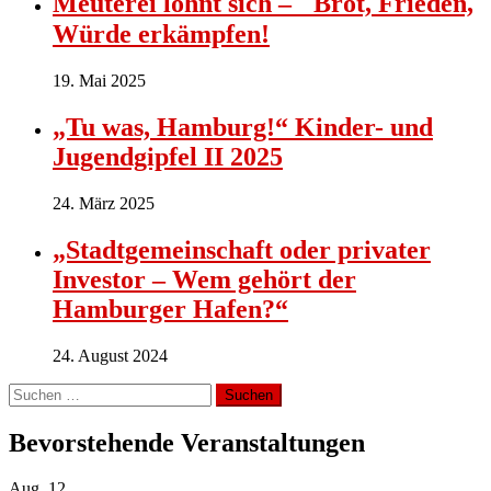
Meuterei lohnt sich – Brot, Frieden,
Würde erkämpfen!
19. Mai 2025
„Tu was, Hamburg!“ Kinder- und
Jugendgipfel II 2025
24. März 2025
„Stadtgemeinschaft oder privater
Investor – Wem gehört der
Hamburger Hafen?“
24. August 2024
Suchen
nach:
Bevorstehende Veranstaltungen
Aug.
12