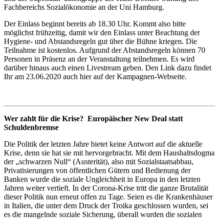
Fachbereichs Sozialökonomie an der Uni Hamburg.
Der Einlass beginnt bereits ab 18.30 Uhr. Kommt also bitte
möglichst frühzeitig, damit wir den Einlass unter Beachtung der
Hygiene- und Abstandsregeln gut über die Bühne kriegen. Die
Teilnahme ist kostenlos. Aufgrund der Abstandsregeln können 70
Personen in Präsenz an der Veranstaltung teilnehmen. Es wird
darüber hinaus auch einen Livestream geben. Den Link dazu findet
Ihr am 23.06.2020 auch hier auf der Kampagnen-Webseite.
Wer zahlt für die Krise?
Europäischer New Deal statt
Schuldenbremse
Die Politik der letzten Jahre bietet keine Antwort auf die aktuelle
Krise, denn sie hat sie mit hervorgebracht. Mit dem Haushaltsdogma
der „schwarzen Null“ (Austerität), also mit Sozialstaatsabbau,
Privatisierungen von öffentlichen Gütern und Bedienung der
Banken wurde die soziale Ungleichheit in Europa in den letzten
Jahren weiter vertieft. In der Corona-Krise tritt die ganze Brutalität
dieser Politik nun erneut offen zu Tage. Seien es die Krankenhäuser
in Italien, die unter dem Druck der Troika geschlossen wurden, sei
es die mangelnde soziale Sicherung, überall wurden die sozialen