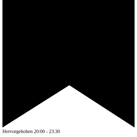
Hervorgehoben
20:00
-
23:30