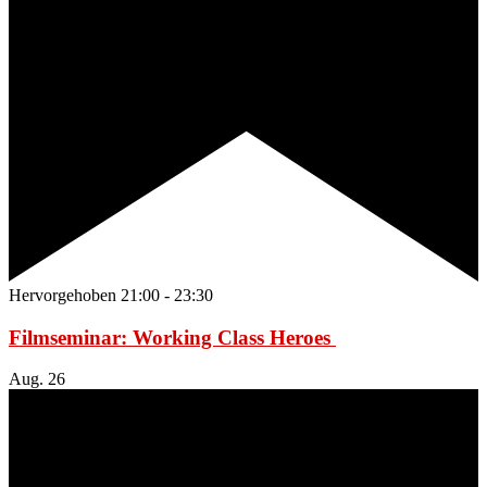
Hervorgehoben
21:00
-
23:30
Filmseminar: Working Class Heroes
Aug.
26