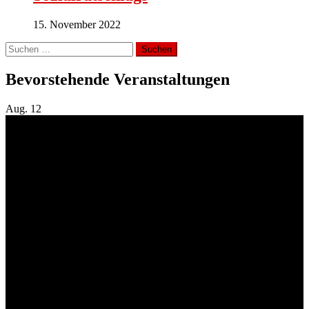
15. November 2022
Suchen
nach:
Bevorstehende Veranstaltungen
Aug.
12