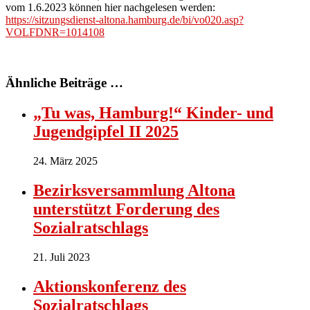
vom 1.6.2023 können hier nachgelesen werden:
https://sitzungsdienst-altona.hamburg.de/bi/vo020.asp?
VOLFDNR=1014108
Ähnliche Beiträge …
„Tu was, Hamburg!“ Kinder- und
Jugendgipfel II 2025
24. März 2025
Bezirksversammlung Altona
unterstützt Forderung des
Sozialratschlags
21. Juli 2023
Aktionskonferenz des
Sozialratschlags