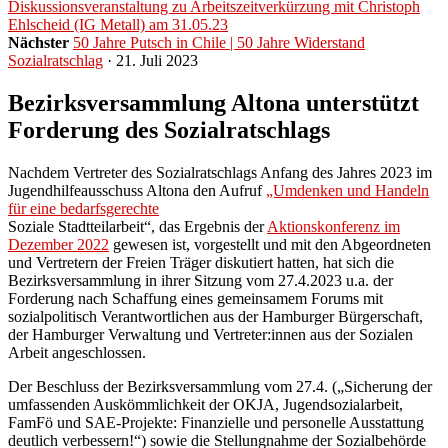
Diskussionsveranstaltung zu Arbeitszeitverkürzung mit Christoph
Ehlscheid (IG Metall) am 31.05.23
Nächster
50 Jahre Putsch in Chile | 50 Jahre Widerstand
Sozialratschlag
· 21. Juli 2023
Bezirksversammlung Altona unterstützt
Forderung des Sozialratschlags
Nachdem Vertreter des Sozialratschlags Anfang des Jahres 2023 im
Jugendhilfeausschuss Altona den Aufruf
„Umdenken und Handeln
für eine bedarfsgerechte
Soziale Stadtteilarbeit“, das Ergebnis der
Aktionskonferenz im
Dezember 2022
gewesen ist, vorgestellt und mit den Abgeordneten
und Vertretern der Freien Träger diskutiert hatten, hat sich die
Bezirksversammlung in ihrer Sitzung vom 27.4.2023 u.a. der
Forderung nach Schaffung eines gemeinsamem Forums mit
sozialpolitisch Verantwortlichen aus der Hamburger Bürgerschaft,
der Hamburger Verwaltung und Vertreter:innen aus der Sozialen
Arbeit angeschlossen.
Der Beschluss der Bezirksversammlung vom 27.4. („Sicherung der
umfassenden Auskömmlichkeit der OKJA, Jugendsozialarbeit,
FamFö und SAE-Projekte: Finanzielle und personelle Ausstattung
deutlich verbessern!“) sowie die Stellungnahme der Sozialbehörde