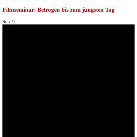
Filmseminar: Betrogen bis zum jüngsten Tag
Sep.
9