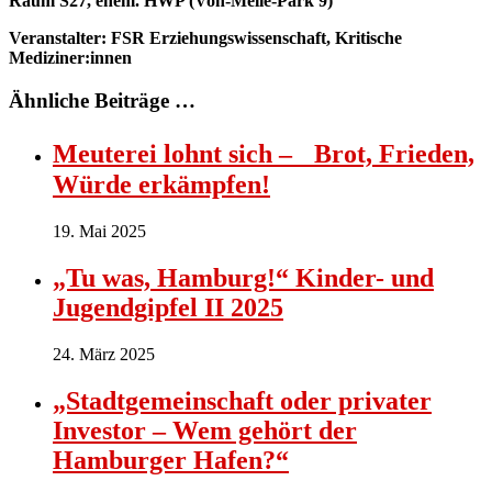
Raum S27, ehem. HWP (Von-Melle-Park 9)
Veranstalter: FSR Erziehungswissenschaft, Kritische
Mediziner:innen
Ähnliche Beiträge …
Meuterei lohnt sich – Brot, Frieden,
Würde erkämpfen!
19. Mai 2025
„Tu was, Hamburg!“ Kinder- und
Jugendgipfel II 2025
24. März 2025
„Stadtgemeinschaft oder privater
Investor – Wem gehört der
Hamburger Hafen?“