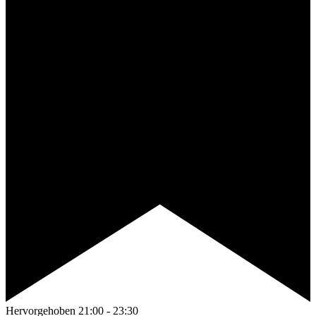
Hervorgehoben
21:00
-
23:30