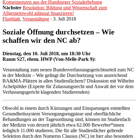
Konsequenzen aus der Hamburger Sozialerhebung
Nächster
Resolution: Bildung und Wissenschaft zum
Allgemeinwohl adäquat finanzieren!
Flugblatt
,
Veranstaltung
· 3. Juli 2018
Soziale Öffnung durchsetzen – Wie
schaffen wir den NC ab?
Dienstag, den 10. Juli 2018, um 18:30 Uhr
Raum S27, ehem. HWP (Von-Melle-Park 9):
Veranstaltung zum neuen Bundesverfassungsgerichtsurteil zum NC
in der Medizin – Wie gelingt die Durchsetzung von ausreichend
BA&MA-Plätzen in allen Studienfächern? Diskussion mit Wilhelm
Achelpöhler (Experte für Zulassungsrecht und Anwalt der vor dem
Verfassungsgericht klagenden Studierenden)
Obwohl in einem durch Kürzungen und Einsparungen entstellten
Gesundheitssystem Versorgungsengpässe und oberflächliche
Behandlungen an der Tagesordnung sind, können im Studienfach
der Medizin von derzeit jährlich etwa 62.000 Bewerber*innen
lediglich 11.000 studieren. Die für alle Studienfächer geltende
Selektion durch den Numerus Clausus (NC) ist hier also besonders