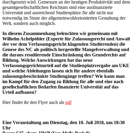
durchgesetzt wird. Gemessen an der heutigen Produktivität und dem
gesamtgesellschaftlichen Reichtum sind eine ausfinanzierte
Universität und ausreichend Studienplätze für alle nicht nur
notwendig im Sinne der allgemeinwohlorientierten Gestaltung der
Welt, sondern auch möglich.
In diesem Zusammenhang beleuchten wir gemeinsam mit
Wilhelm Achelpöhler (Experte für Zulassungsrecht und Anwalt
der vor dem Verfassungsgericht klagenden Studierenden) die
Genese des NC als politisch hergestellte Mangelverwaltung und
die daraus resultierende Einschränkung des Grundrechts auf
Bildung. Welche Auswirkungen hat das neue
Verfassungsgerichtsurteil auf die Studienplatzvergabe am UKE
und welche Ableitungen lassen sich für andere ebenfalls
zulassungsbeschränkte Studiengänge treffen? Wie kann man
im Kampf für den Zugang zu Bildung für alle und eine nach
gesellschaftlichen Bedarfen finanzierte Universität auf das
Urteil aufbauen?
Hier findet ihr den Flyer auch als
pdf
Eine Veranstaltung am Dienstag, den 10. Juli 2018, um 18:30
Uhr