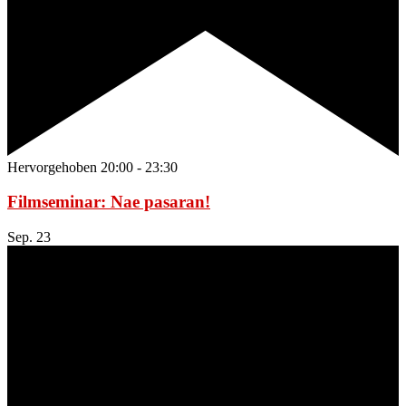
Hervorgehoben
20:00
-
23:30
Filmseminar: Nae pasaran!
Sep.
23