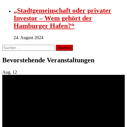
„Stadtgemeinschaft oder privater
Investor – Wem gehört der
Hamburger Hafen?“
24. August 2024
Suchen
nach:
Bevorstehende Veranstaltungen
Aug.
12