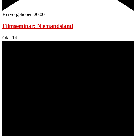
Hervorgehoben
20:00
Filmseminar: Niemandsland
Okt.
14