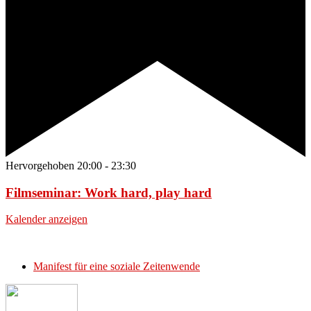
Hervorgehoben
20:00
-
23:30
Filmseminar: Work hard, play hard
Kalender anzeigen
Manifest für eine soziale Zeitenwende