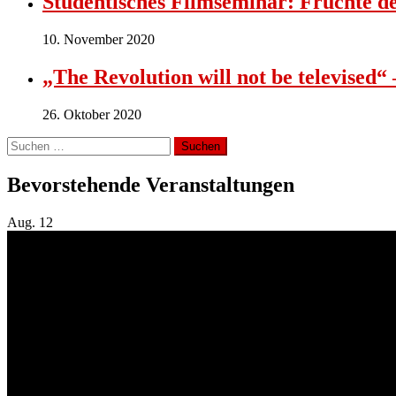
Studentisches Filmseminar: Früchte d
10. November 2020
„The Revolution will not be televised“
26. Oktober 2020
Suchen
nach:
Bevorstehende Veranstaltungen
Aug.
12