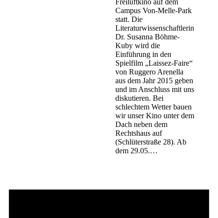
Freiluftkino auf dem
Campus Von-Melle-Park
statt. Die
Literaturwissenschaftlerin
Dr. Susanna Böhme-
Kuby wird die
Einführung in den
Spielfilm „Laissez-Faire“
von Ruggero Arenella
aus dem Jahr 2015 geben
und im Anschluss mit uns
diskutieren. Bei
schlechtem Wetter bauen
wir unser Kino unter dem
Dach neben dem
Rechtshaus auf
(Schlüterstraße 28). Ab
dem 29.05.…