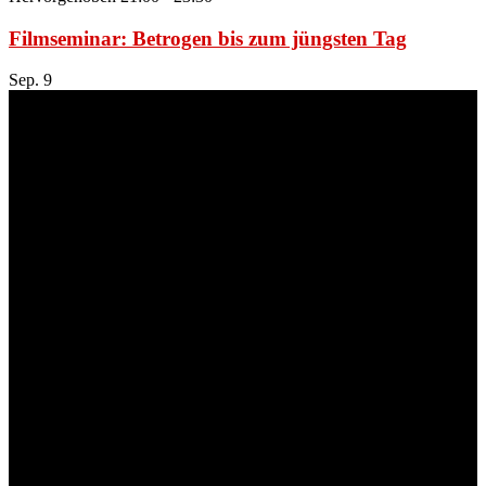
Filmseminar: Betrogen bis zum jüngsten Tag
Sep.
9