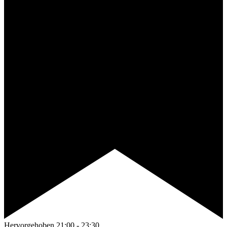
Hervorgehoben
21:00
-
23:30