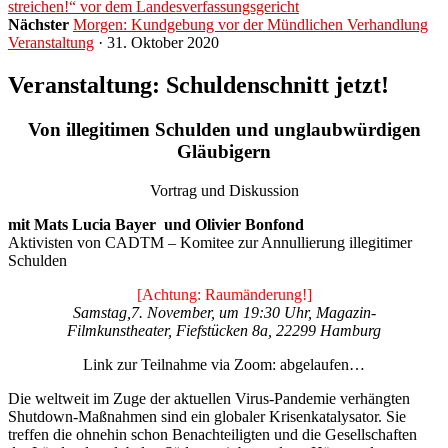
streichen!“ vor dem Landesverfassungsgericht
Nächster
Morgen: Kundgebung vor der Mündlichen Verhandlung
Veranstaltung
· 31. Oktober 2020
Veranstaltung: Schuldenschnitt jetzt!
Von illegitimen Schulden und unglaubwürdigen
Gläubigern
Vortrag und Diskussion
mit Mats Lucia Bayer und Olivier Bonfond
Aktivisten von CADTM – Komitee zur Annullierung illegitimer
Schulden
[Achtung: Raumänderung!]
Samstag,7. November, um 19:30 Uhr, Magazin-
Filmkunstheater,
Fiefstücken 8a
, 22299 Hamburg
Link zur Teilnahme via Zoom: abgelaufen…
Die weltweit im Zuge der aktuellen Virus-Pandemie verhängten
Shutdown-Maßnahmen sind ein globaler Krisenkatalysator. Sie
treffen die ohnehin schon Benachteiligten und die Gesellschaften