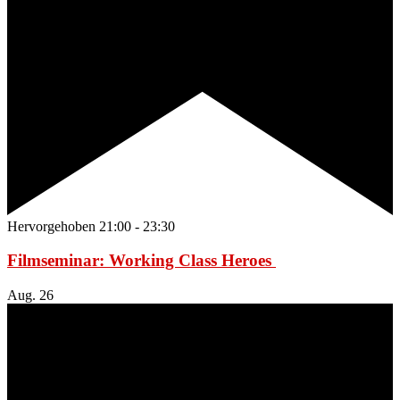
Hervorgehoben
21:00
-
23:30
Filmseminar: Working Class Heroes
Aug.
26