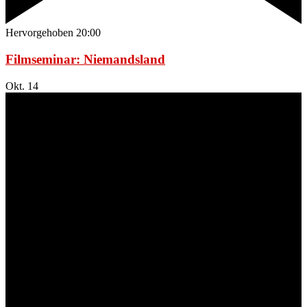
Hervorgehoben
20:00
Filmseminar: Niemandsland
Okt.
14