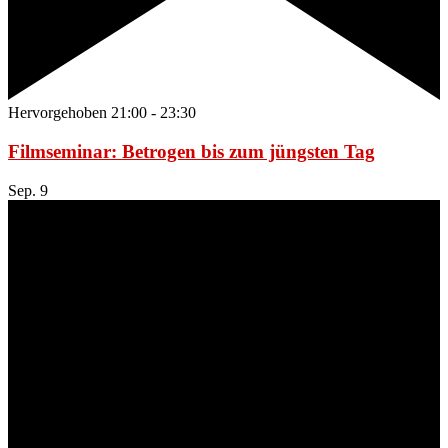
Hervorgehoben
21:00
-
23:30
Filmseminar: Betrogen bis zum jüngsten Tag
Sep.
9