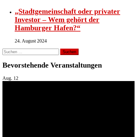
„Stadtgemeinschaft oder privater
Investor – Wem gehört der
Hamburger Hafen?“
24. August 2024
Suchen
nach:
Bevorstehende Veranstaltungen
Aug.
12