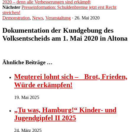
2020 – denn alle Verbesserungen sind erkämpft
Nächster
Presseinformation: Schuldenbremse jetzt erst Recht
streichen!
Demonstration
,
News
,
Veranstaltung
· 26. Mai 2020
Dokumentation der Kundgebung des
Volksentscheids am 1. Mai 2020 in Altona
Ähnliche Beiträge …
Meuterei lohnt sich – Brot, Frieden,
Würde erkämpfen!
19. Mai 2025
„Tu was, Hamburg!“ Kinder- und
Jugendgipfel II 2025
24. März 2025