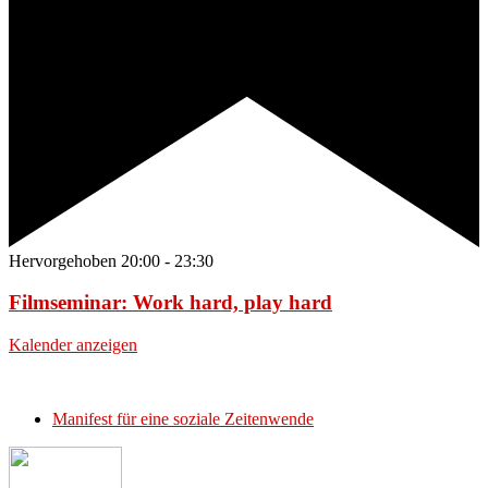
Hervorgehoben
20:00
-
23:30
Filmseminar: Work hard, play hard
Kalender anzeigen
Manifest für eine soziale Zeitenwende