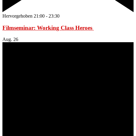
Hervorgehoben
21:00
-
23:30
Filmseminar: Working Class Heroes
Aug.
26