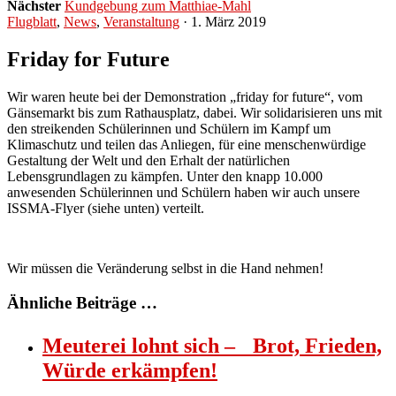
Nächster
Kundgebung zum Matthiae-Mahl
Flugblatt
,
News
,
Veranstaltung
· 1. März 2019
Friday for Future
Wir waren heute bei der Demonstration „friday for future“, vom
Gänsemarkt bis zum Rathausplatz, dabei. Wir solidarisieren uns mit
den streikenden Schülerinnen und Schülern im Kampf um
Klimaschutz und teilen das Anliegen, für eine menschenwürdige
Gestaltung der Welt und den Erhalt der natürlichen
Lebensgrundlagen zu kämpfen. Unter den knapp 10.000
anwesenden Schülerinnen und Schülern haben wir auch unsere
ISSMA-Flyer (siehe unten) verteilt.
Wir müssen die Veränderung selbst in die Hand nehmen!
Ähnliche Beiträge …
Meuterei lohnt sich – Brot, Frieden,
Würde erkämpfen!