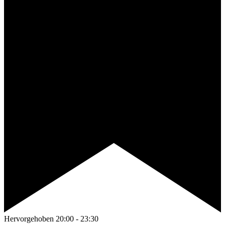
Hervorgehoben
20:00
-
23:30