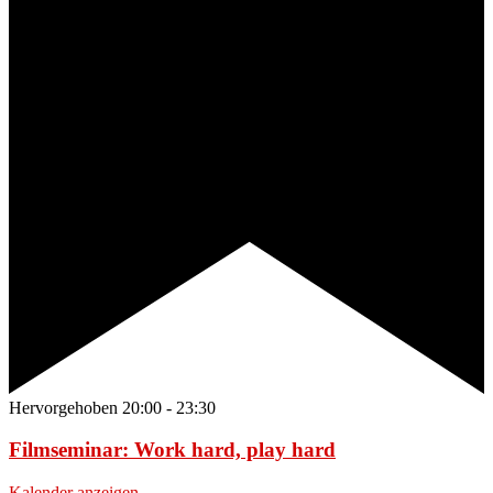
Hervorgehoben
20:00
-
23:30
Filmseminar: Work hard, play hard
Kalender anzeigen