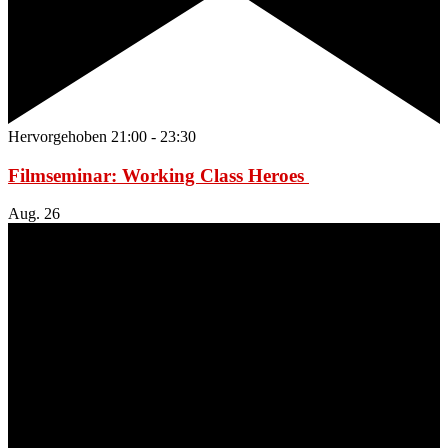
Hervorgehoben
21:00
-
23:30
Filmseminar: Working Class Heroes
Aug.
26