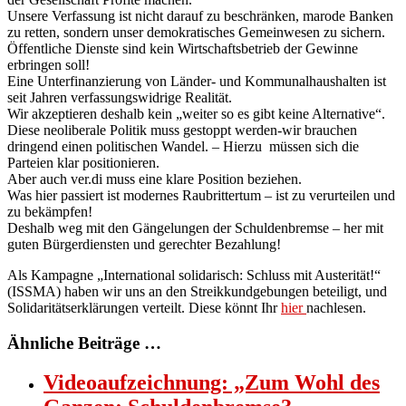
Unsere Verfassung ist nicht darauf zu beschränken, marode Banken
zu retten, sondern unser demokratisches Gemeinwesen zu sichern.
Öffentliche Dienste sind kein Wirtschaftsbetrieb der Gewinne
erbringen soll!
Eine Unterfinanzierung von Länder- und Kommunalhaushalten ist
seit Jahren verfassungswidrige Realität.
Wir akzeptieren deshalb kein „weiter so es gibt keine Alternative“.
Diese neoliberale Politik muss gestoppt werden-wir brauchen
dringend einen politischen Wandel. – Hierzu müssen sich die
Parteien klar positionieren.
Aber auch ver.di muss eine klare Position beziehen.
Was hier passiert ist modernes Raubrittertum – ist zu verurteilen und
zu bekämpfen!
Deshalb weg mit den Gängelungen der Schuldenbremse – her mit
guten Bürgerdiensten und gerechter Bezahlung!
Als Kampagne „International solidarisch: Schluss mit Austerität!“
(ISSMA) haben wir uns an den Streikkundgebungen beteiligt, und
Solidaritätserklärungen verteilt. Diese könnt Ihr
hier
nachlesen.
Ähnliche Beiträge …
Videoaufzeichnung: „Zum Wohl des