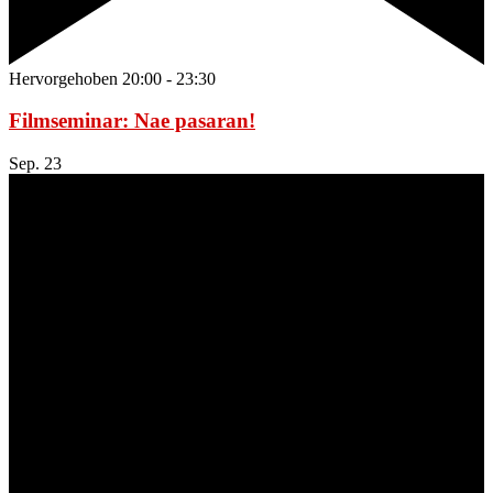
Hervorgehoben
20:00
-
23:30
Filmseminar: Nae pasaran!
Sep.
23