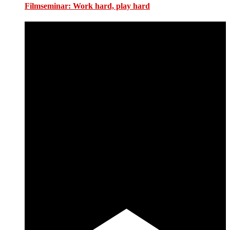
Filmseminar: Work hard, play hard