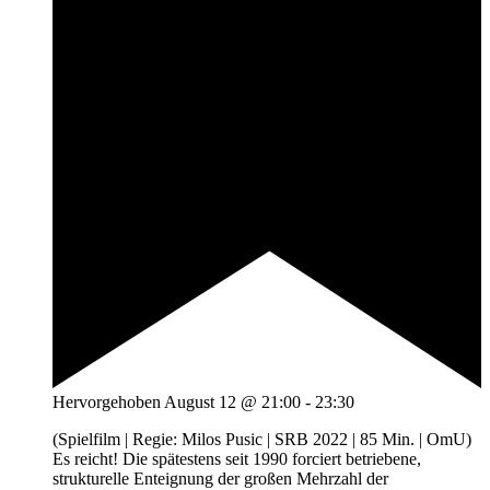
Hervorgehoben
August 12 @ 21:00
-
23:30
(Spielfilm | Regie: Milos Pusic | SRB 2022 | 85 Min. | OmU)
Es reicht! Die spätestens seit 1990 forciert betriebene,
strukturelle Enteignung der großen Mehrzahl der