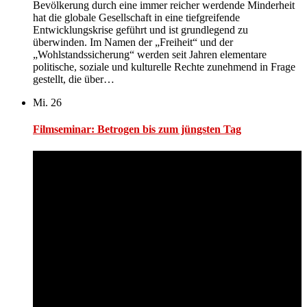
Bevölkerung durch eine immer reicher werdende Minderheit
hat die globale Gesellschaft in eine tiefgreifende
Entwicklungskrise geführt und ist grundlegend zu
überwinden. Im Namen der „Freiheit“ und der
„Wohlstandssicherung“ werden seit Jahren elementare
politische, soziale und kulturelle Rechte zunehmend in Frage
gestellt, die über…
Mi.
26
Filmseminar: Betrogen bis zum jüngsten Tag