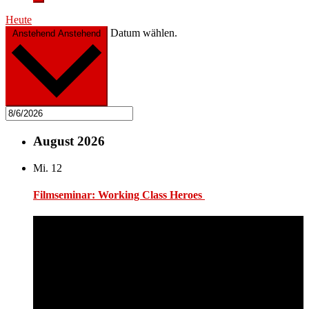
Heute
Datum wählen.
Anstehend
Anstehend
August 2026
Mi.
12
Filmseminar: Working Class Heroes