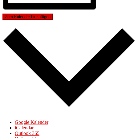
Zum Kalender hinzufügen
Google Kalender
iCalendar
Outlook 365