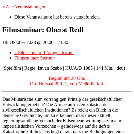
« Alle Veranstaltungen
Diese Veranstaltung hat bereits stattgefunden.
Filmseminar: Oberst Redl
18. Oktober 2023 @ 20:00
-
23:30
«
Filmseminar: L’orage africain
Filmseminar: Sterne
»
(Spielfilm | Regie: Istvan Szabo | HU/A/D 1985 | 144 Min. | deu)
Beginn um 20 Uhr.
Ort: Hörsaal Phil D, Von-Melle-Park 6.
Das Militärische zum vorrangigen Prinzip der gesellschaftlichen
Entwicklung erheben? Die Armee aufrüsten zulasten der
zivilgesellschaftlichen Institutionen? Es reicht ein Blick in die
deutsche Geschichte, um zu erkennen, dass dieser aktuell
regierungsamtliche Versuch der Krisenbeantwortung – zumal mit
imperialistischen Vorzeichen – geradewegs auf die tiefste
Katastrophe zuführt. Das liegt daran, dass die Bedingungen einer