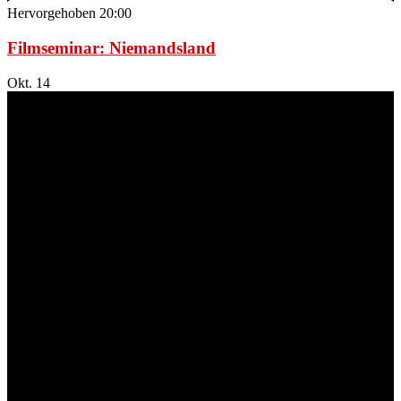
Hervorgehoben
20:00
Filmseminar: Niemandsland
Okt.
14