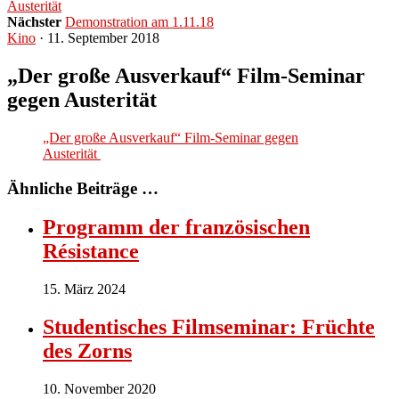
Austerität
Nächster
Demonstration am 1.11.18
Kino
· 11. September 2018
„Der große Ausverkauf“ Film-Seminar
gegen Austerität
„Der große Ausverkauf“ Film-Seminar gegen
Austerität
Ähnliche Beiträge …
Programm der französischen
Résistance
15. März 2024
Studentisches Filmseminar: Früchte
des Zorns
10. November 2020