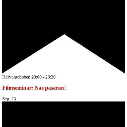
Hervorgehoben
20:00
-
23:30
Filmseminar: Nae pasaran!
Sep.
23