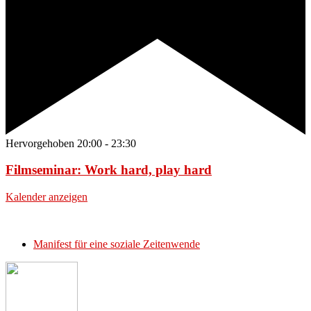
Hervorgehoben
20:00
-
23:30
Filmseminar: Work hard, play hard
Kalender anzeigen
Manifest für eine soziale Zeitenwende