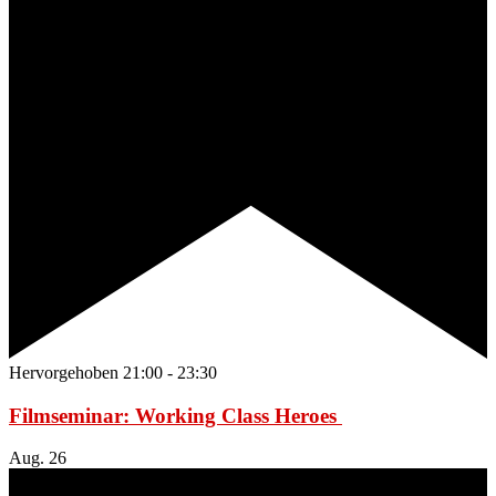
Hervorgehoben
21:00
-
23:30
Filmseminar: Working Class Heroes
Aug.
26