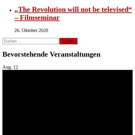
„The Revolution will not be televised“
– Filmseminar
26. Oktober 2020
Suchen
nach:
Bevorstehende Veranstaltungen
Aug.
12