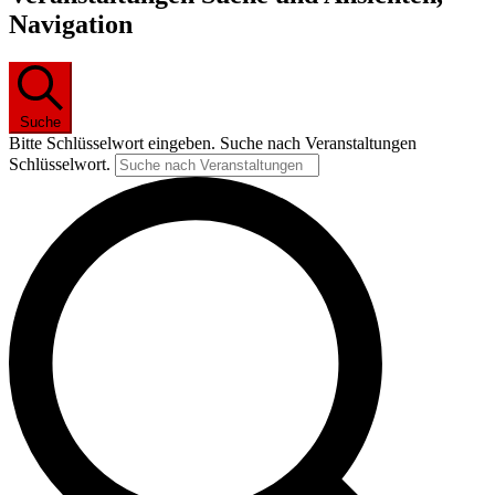
für
Navigation
29.
Mai
2024
Suche
Bitte Schlüsselwort eingeben. Suche nach Veranstaltungen
Schlüsselwort.