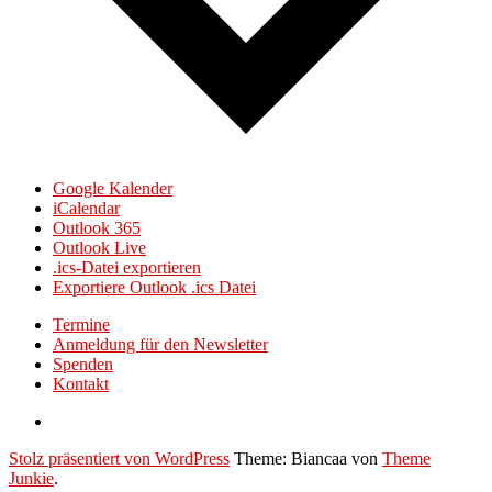
Google Kalender
iCalendar
Outlook 365
Outlook Live
.ics-Datei exportieren
Exportiere Outlook .ics Datei
Termine
Anmeldung für den Newsletter
Spenden
Kontakt
Stolz präsentiert von WordPress
Theme: Biancaa von
Theme
Junkie
.