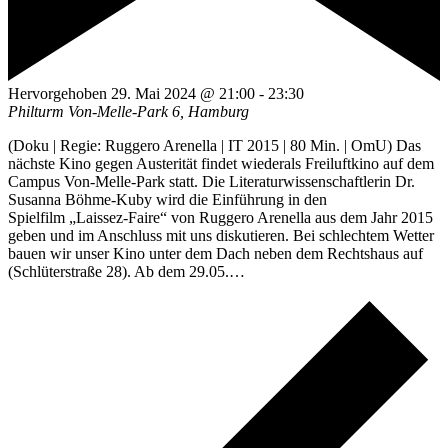
Hervorgehoben
29. Mai 2024 @ 21:00
-
23:30
Philturm
Von-Melle-Park 6, Hamburg
(Doku | Regie: Ruggero Arenella | IT 2015 | 80 Min. | OmU) Das
nächste Kino gegen Austerität findet wiederals Freiluftkino auf dem
Campus Von-Melle-Park statt. Die Literaturwissenschaftlerin Dr.
Susanna Böhme-Kuby wird die Einführung in den
Spielfilm „Laissez-Faire“ von Ruggero Arenella aus dem Jahr 2015
geben und im Anschluss mit uns diskutieren. Bei schlechtem Wetter
bauen wir unser Kino unter dem Dach neben dem Rechtshaus auf
(Schlüterstraße 28). Ab dem 29.05.…