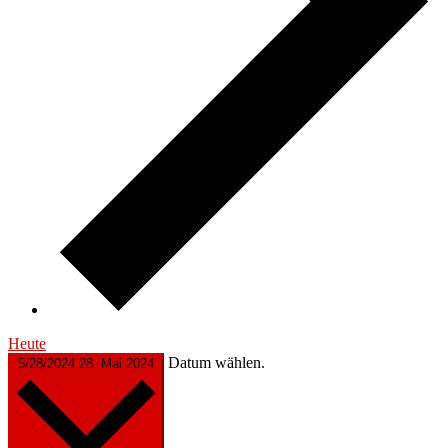
Heute
Datum wählen.
5/28/2024
28. Mai 2024