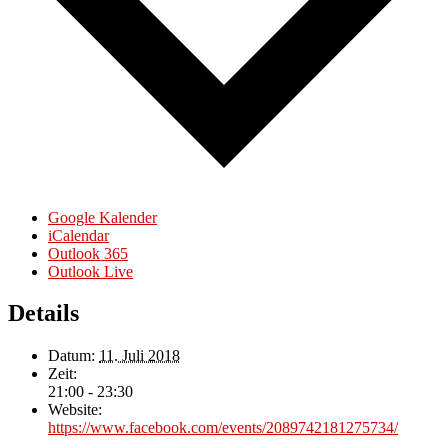
Google Kalender
iCalendar
Outlook 365
Outlook Live
Details
Datum:
11. Juli 2018
Zeit:
21:00 - 23:30
Website:
https://www.facebook.com/events/2089742181275734/