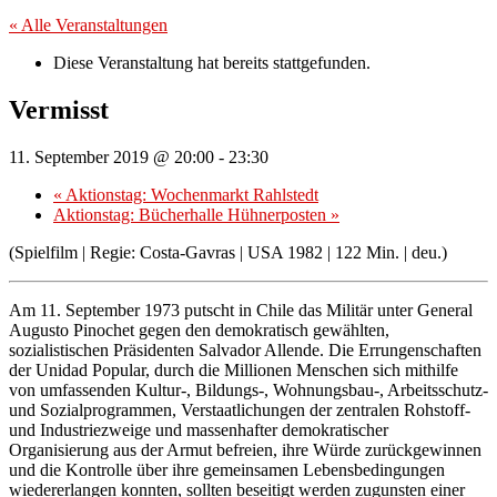
« Alle Veranstaltungen
Diese Veranstaltung hat bereits stattgefunden.
Vermisst
11. September 2019 @ 20:00
-
23:30
«
Aktionstag: Wochenmarkt Rahlstedt
Aktionstag: Bücherhalle Hühnerposten
»
(Spielfilm | Regie: Costa-Gavras | USA 1982 | 122 Min. | deu.)
Am 11. September 1973 putscht in Chile das Militär unter General
Augusto Pinochet gegen den demokratisch gewählten,
sozialistischen Präsidenten Salvador Allende. Die Errungenschaften
der Unidad Popular, durch die Millionen Menschen sich mithilfe
von umfassenden Kultur-, Bildungs-, Wohnungsbau-, Arbeitsschutz-
und Sozialprogrammen, Verstaatlichungen der zentralen Rohstoff-
und Industriezweige und massenhafter demokratischer
Organisierung aus der Armut befreien, ihre Würde zurückgewinnen
und die Kontrolle über ihre gemeinsamen Lebensbedingungen
wiedererlangen konnten, sollten beseitigt werden zugunsten einer