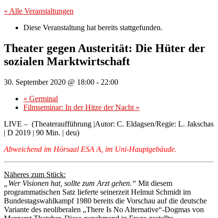
« Alle Veranstaltungen
Diese Veranstaltung hat bereits stattgefunden.
Theater gegen Austerität: Die Hüter der
sozialen Marktwirtschaft
30. September 2020 @ 18:00
-
22:00
«
Germinal
Filmseminar: In der Hitze der Nacht
»
LIVE – (Theateraufführung |Autor: C. Eldagsen/Regie: L. Jakschas
| D 2019 | 90 Min. | deu)
Abweichend im Hörsaal ESA A, im Uni-Hauptgebäude.
Näheres zum Stück:
„Wer Visionen hat, sollte zum Arzt gehen.“
Mit diesem
programmatischen Satz lieferte seinerzeit Helmut Schmidt im
Bundestagswahlkampf 1980 bereits die Vorschau auf die deutsche
Variante des neoliberalen „There Is No Alternative“-Dogmas von