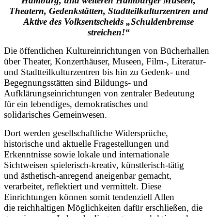
Hamburg, und weiteren Hamburger Museen,
Theatern, Gedenkstätten, Stadtteilkulturzentren und
Aktive des Volksentscheids „Schuldenbremse
streichen!“
Die öffentlichen Kultureinrichtungen von Bücherhallen
über Theater, Konzerthäuser, Museen, Film-, Literatur-
und Stadtteilkulturzentren bis hin zu Gedenk- und
Begegnungsstätten sind Bildungs- und
Aufklärungseinrichtungen von zentraler Bedeutung
für ein lebendiges, demokratisches und
solidarisches Gemeinwesen.
Dort werden gesellschaftliche Widersprüche,
historische und aktuelle Fragestellungen und
Erkenntnisse sowie lokale und internationale
Sichtweisen spielerisch-kreativ, künstlerisch-tätig
und ästhetisch-anregend aneigenbar gemacht,
verarbeitet, reflektiert und vermittelt. Diese
Einrichtungen können somit tendenziell Allen
die reichhaltigen Möglichkeiten dafür erschließen, die