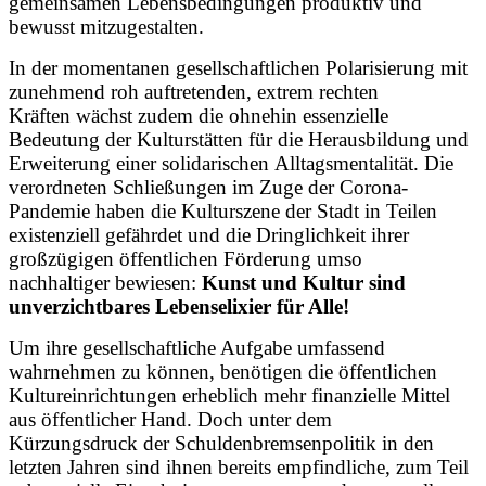
gemeinsamen Lebensbedingungen produktiv und
bewusst mitzugestalten.
In der momentanen gesellschaftlichen Polarisierung mit
zunehmend roh auftretenden, extrem rechten
Kräften wächst zudem die ohnehin essenzielle
Bedeutung der Kulturstätten für die Herausbildung und
Erweiterung einer solidarischen Alltagsmentalität. Die
verordneten Schließungen im Zuge der Corona-
Pandemie haben die Kulturszene der Stadt in Teilen
existenziell gefährdet und die Dringlichkeit ihrer
großzügigen öffentlichen Förderung umso
nachhaltiger bewiesen:
Kunst und Kultur sind
unverzichtbares Lebenselixier für Alle!
Um ihre gesellschaftliche Aufgabe umfassend
wahrnehmen zu können, benötigen die öffentlichen
Kultureinrichtungen erheblich mehr finanzielle Mittel
aus öffentlicher Hand. Doch unter dem
Kürzungsdruck der Schuldenbremsenpolitik in den
letzten Jahren sind ihnen bereits empfindliche, zum Teil