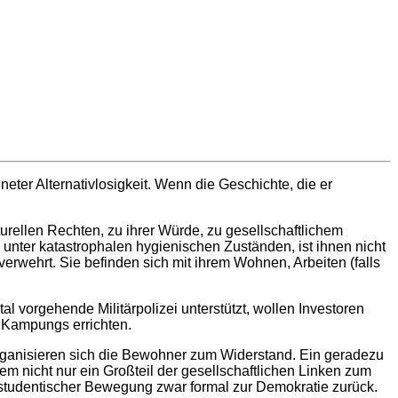
neter Alternativlosigkeit. Wenn die Geschichte, die er
urellen Rechten, zu ihrer Würde, zu gesellschaftlichem
nter katastrophalen hygienischen Zuständen, ist ihnen nicht
wehrt. Sie befinden sich mit ihrem Wohnen, Arbeiten (falls
 vorgehende Militärpolizei unterstützt, wollen Investoren
 Kampungs errichten.
organisieren sich die Bewohner zum Widerstand. Ein geradezu
m nicht nur ein Großteil der gesellschaftlichen Linken zum
k studentischer Bewegung zwar formal zur Demokratie zurück.