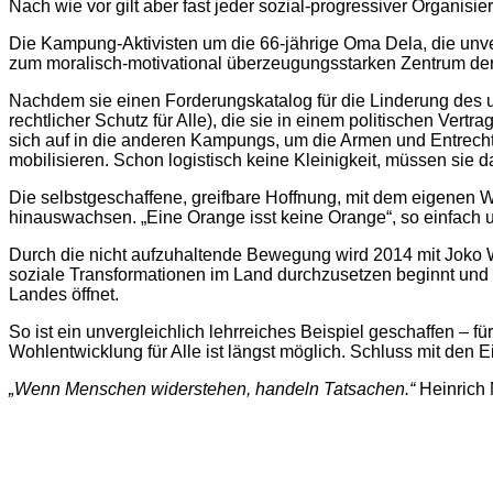
Nach wie vor gilt aber fast jeder sozial-progressiver Organisie
Die Kampung-Aktivisten um die 66-jährige Oma Dela, die unve
zum moralisch-motivational überzeugungsstarken Zentrum de
Nachdem sie einen Forderungskatalog für die Linderung des u
rechtlicher Schutz für Alle), die sie in einem politischen Ver
sich auf in die anderen Kampungs, um die Armen und Entrech
mobilisieren. Schon logistisch keine Kleinigkeit, müssen sie 
Die selbstgeschaffene, greifbare Hoffnung, mit dem eigenen W
hinauswachsen. „Eine Orange isst keine Orange“, so einfach
Durch die nicht aufzuhaltende Bewegung wird 2014 mit Joko Wi
soziale Transformationen im Land durchzusetzen beginnt und da
Landes öffnet.
So ist ein unvergleichlich lehrreiches Beispiel geschaffen – fü
Wohlentwicklung für Alle ist längst möglich. Schluss mit den E
„Wenn Menschen widerstehen, handeln Tatsachen.“
Heinrich 