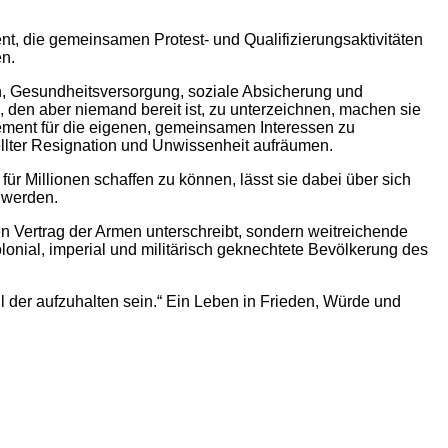
, die gemeinsamen Protest- und Qualifizierungsaktivitäten
n.
n, Gesundheitsversorgung, soziale Absicherung und
n, den aber niemand bereit ist, zu unterzeichnen, machen sie
ement für die eigenen, gemeinsamen Interessen zu
tellter Resignation und Unwissenheit aufräumen.
r Millionen schaffen zu können, lässt sie dabei über sich
 werden.
en Vertrag der Armen unterschreibt, sondern weitreichende
lonial, imperial und militärisch geknechtete Bevölkerung des
soll der aufzuhalten sein.“ Ein Leben in Frieden, Würde und