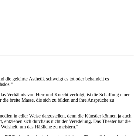
d die gelehrte Ästhetik schweigt es tot oder behandelt es
hslos.“
as Verhältnis von Herr und Knecht verfolgt, ist die Schaffung einer
 die breite Masse, die sich zu bilden und ihre Ansprüche zu
dlen in edler Weise darzustellen, denn die Künstler können ja auch
, entziehen sich durchaus nicht der Veredelung. Das Theater hat die
 Weisheit, um das Häßliche zu meistern.“