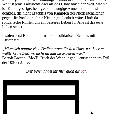
Welt ist jemals aussichtsloser als das Hinnehmen der Welt, wie sie
ist. Keine gestrige, heutige oder morgige Annehmlichkeit ist
denkbar, die nicht Ergebnis von Kämpfen der Niedergehaltenen
gegen die Profiteure ihrer Niedergehaltenheit wäre. Und: das
solidarische Ringen um ein besseres Leben für Alle ist das gute
Leben selbst.
Insofern erst Recht – International solidarisch: Schluss mit
Austerität!
„Mi-en-leh nannte viele Bedingungen für den Umsturz. Aber er
wußte keine Zeit, wo nicht an ihm zu arbeiten war.“
Bertolt Brecht, „Me-Ti. Buch der Wendungen“, entstanden im Exil
der 1930er Jahre.
Der Flyer findet ihr hier auch als
pdf
.