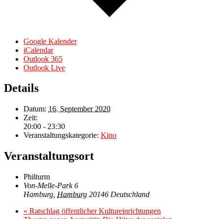
Google Kalender
iCalendar
Outlook 365
Outlook Live
Details
Datum:
16. September 2020
Zeit:
20:00 - 23:30
Veranstaltungskategorie:
Kino
Veranstaltungsort
Philturm
Von-Melle-Park 6
Hamburg
,
Hamburg
20146
Deutschland
«
Ratschlag öffentlicher Kultureinrichtungen