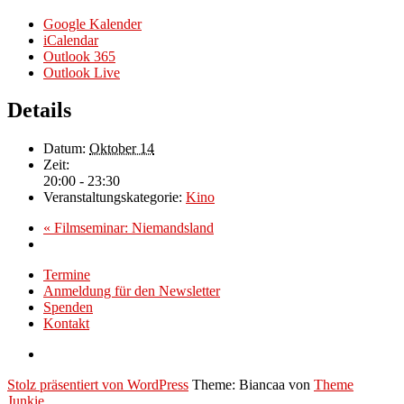
Google Kalender
iCalendar
Outlook 365
Outlook Live
Details
Datum:
Oktober 14
Zeit:
20:00 - 23:30
Veranstaltungskategorie:
Kino
«
Filmseminar: Niemandsland
Termine
Anmeldung für den Newsletter
Spenden
Kontakt
Stolz präsentiert von WordPress
Theme: Biancaa von
Theme
Junkie
.