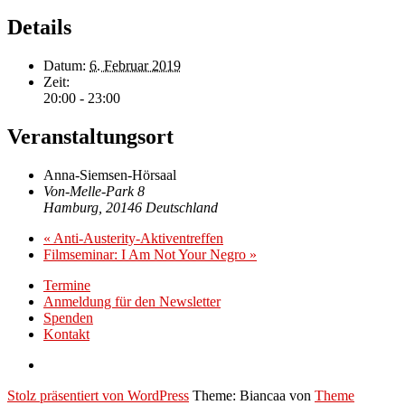
Details
Datum:
6. Februar 2019
Zeit:
20:00 - 23:00
Veranstaltungsort
Anna-Siemsen-Hörsaal
Von-Melle-Park 8
Hamburg
,
20146
Deutschland
«
Anti-Austerity-Aktiventreffen
Filmseminar: I Am Not Your Negro
»
Termine
Anmeldung für den Newsletter
Spenden
Kontakt
Stolz präsentiert von WordPress
Theme: Biancaa von
Theme