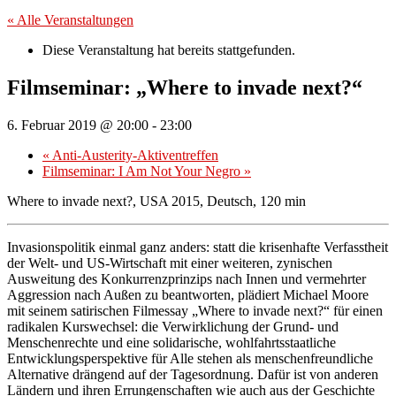
« Alle Veranstaltungen
Diese Veranstaltung hat bereits stattgefunden.
Filmseminar: „Where to invade next?“
6. Februar 2019 @ 20:00
-
23:00
«
Anti-Austerity-Aktiventreffen
Filmseminar: I Am Not Your Negro
»
Where to invade next?, USA 2015, Deutsch, 120 min
Invasionspolitik einmal ganz anders: statt die krisenhafte Verfasstheit
der Welt- und US-Wirtschaft mit einer weiteren, zynischen
Ausweitung des Konkurrenzprinzips nach Innen und vermehrter
Aggression nach Außen zu beantworten, plädiert Michael Moore
mit seinem satirischen Filmessay „Where to invade next?“ für einen
radikalen Kurswechsel: die Verwirklichung der Grund- und
Menschenrechte und eine solidarische, wohlfahrtsstaatliche
Entwicklungsperspektive für Alle stehen als menschenfreundliche
Alternative drängend auf der Tagesordnung. Dafür ist von anderen
Ländern und ihren Errungenschaften wie auch aus der Geschichte