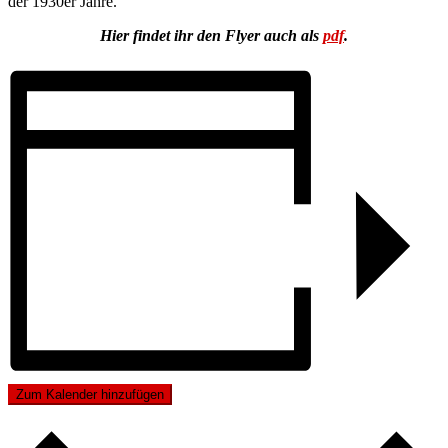
der 1930er Jahre.
Hier findet ihr den Flyer auch als
pdf
.
Zum Kalender hinzufügen