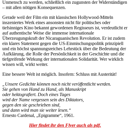
Unmensch zu werden, schließlich ein zugunsten der Widerständigen
– mit allen nötigen Konsequenzen.
Gerade weil der Film ein mit klassischen Hollywood-Mitteln
inszeniertes Werk eines ansonsten nicht für politisches oder
tiefsinniges Kino bekannt gewordenen Regisseurs ist, verdeutlicht er
auf authentische Weise die immense internationale
Überzeugungskraft der Nicaraguanischen Revolution. Er ist zudem
ein klares Statement gegen die US-Einmischungspolitik prinzipiell
und ein höchst spannungsreiches Lehrstück über die Bedeutung der
Aufklärung, die Rolle der Persönlichkeit in der Geschichte und die
tiefgreifende Wirkung der internationalen Solidarität. Wer wirklich
wissen will, wirkt weiter.
Eine bessere Welt ist möglich. Insofern: Schluss mit Austerität!
„Unsere Gedichte können noch nicht veröffentlicht werden.
Sie gehen von Hand zu Hand, als Manuskript
oder hektografiert. Doch eines Tages
wird der Name vergessen sein des Diktators,
gegen den sie geschrieben sind,
und dann wird man sie weiter lesen.
“
Ernesto Cardenal, „Epigramme“, 1961.
Hier findet ihr den Flyer auch als pdf.