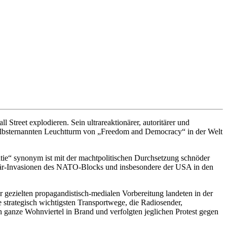
reet explodieren. Sein ultrareaktionärer, autoritärer und
 selbsternannten Leuchtturm von „Freedom and Democracy“ in der Welt
tie“ synonym ist mit der machtpolitischen Durchsetzung schnöder
litär-Invasionen des NATO-Blocks und insbesondere der USA in den
 gezielten propagandistisch-medialen Vorbereitung landeten in der
 strategisch wichtigsten Transportwege, die Radiosender,
n ganze Wohnviertel in Brand und verfolgten jeglichen Protest gegen