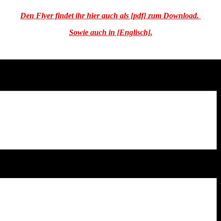
Den Flyer findet ihr hier auch als [pdf] zum Download.
Sowie auch in [Englisch].