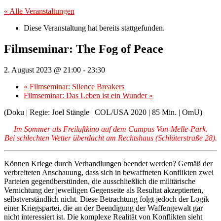
« Alle Veranstaltungen
Diese Veranstaltung hat bereits stattgefunden.
Filmseminar: The Fog of Peace
2. August 2023 @ 21:00
-
23:30
«
Filmseminar: Silence Breakers
Filmseminar: Das Leben ist ein Wunder
»
(Doku | Regie: Joel Stängle | COL/USA 2020 | 85 Min. | OmU)
Im Sommer als Freiluftkino auf dem Campus Von-Melle-Park.
Bei schlechten Wetter überdacht am Rechtshaus (Schlüterstraße 28).
Können Kriege durch Verhandlungen beendet werden? Gemäß der
verbreiteten Anschauung, dass sich in bewaffneten Konflikten zwei
Parteien gegenüberstünden, die ausschließlich die militärische
Vernichtung der jeweiligen Gegenseite als Resultat akzeptierten,
selbstverständlich nicht. Diese Betrachtung folgt jedoch der Logik
einer Kriegspartei, die an der Beendigung der Waffengewalt gar
nicht interessiert ist. Die komplexe Realität von Konflikten sieht