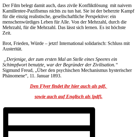
Der Film belegt damit auch, dass zivile Konfliktlösung mit naivem
Kamillentee-Pazifismus nichts zu tun hat. Sie ist der beherzte Kampf
für die einzig realistische, gesellschaftliche Perspektive: ein
menschenwürdiges Leben für Alle. Von der Mehrzahl, durch die
Mehrzahl, für die Mehrzahl. Das lässt sich lernen. Es ist höchste
Zeit.
Brot, Frieden, Würde – jetzt! International solidarisch: Schluss mit
Austerität.
„Derjenige, der zum ersten Mal an Stelle eines Speeres ein
Schimpfwort benutzte, war der Begründer der Zivilisation.“
Sigmund Freud, „Über den psychischen Mechanismus hysterischer
Phänomene“, 11. Januar 1893.
Den Flyer findet ihr hier auch als pdf.
sowie auch auf Englisch als [pdf].