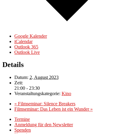
Google Kalender
iCalendar
Outlook 365
Outlook Live
Details
Datum:
2. August 2023
Zeit:
21:00 - 23:30
Veranstaltungskategorie:
Kino
«
Filmseminar: Silence Breakers
Filmseminar: Das Leben ist ein Wunder
»
Termine
Anmeldung für den Newsletter
Spenden