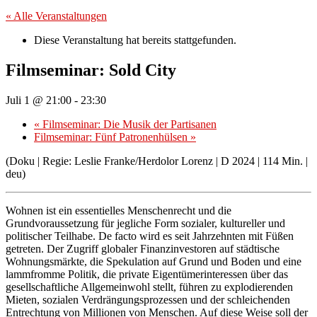
« Alle Veranstaltungen
Diese Veranstaltung hat bereits stattgefunden.
Filmseminar: Sold City
Juli 1 @ 21:00
-
23:30
«
Filmseminar: Die Musik der Partisanen
Filmseminar: Fünf Patronenhülsen
»
(Doku | Regie: Leslie Franke/Herdolor Lorenz | D 2024 | 114 Min. |
deu)
Wohnen ist ein essentielles Menschenrecht und die
Grundvoraussetzung für jegliche Form sozialer, kultureller und
politischer Teilhabe. De facto wird es seit Jahrzehnten mit Füßen
getreten. Der Zugriff globaler Finanzinvestoren auf städtische
Wohnungsmärkte, die Spekulation auf Grund und Boden und eine
lammfromme Politik, die private Eigentümerinteressen über das
gesellschaftliche Allgemeinwohl stellt, führen zu explodierenden
Mieten, sozialen Verdrängungsprozessen und der schleichenden
Entrechtung von Millionen von Menschen. Auf diese Weise soll der