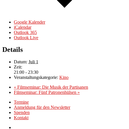
Google Kalender
iCalendar
Outlook 365
Outlook Live
Details
Datum:
Juli 1
Zeit:
21:00 - 23:30
Veranstaltungskategorie:
Kino
«
Filmseminar: Die Musik der Partisanen
Filmseminar: Fünf Patronenhülsen
»
Termine
Anmeldung für den Newsletter
Spenden
Kontakt