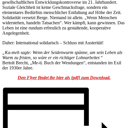
gesellschaftlichen Entwicklungskontroverse im 21. Jahrhundert.
Soziale Gleichheit ist keine Geschmacksfrage, sondern ein
elementares Bedürfnis menschlicher Entfaltung auf Höhe der Zeit.
Solidarität versetzt Berge. Niemand ist allein. „Wenn Menschen
widerstehen, handeln Tatsachen“. Wer kämpft, kann gewinnen. Das
Leben ist eine rundum erfreulich zu gestaltende, kooperative
Angelegenheit.
Daher: International solidarisch – Schluss mit Austerität!
„Ka-meh sagte: Wenn der Seidenwurm spänne, um sein Leben als
Wurm zu fristen, so wäre er ein richtiger Lohnarbeiter.“
Bertolt Brecht, „Me-ti. Buch der Wendungen“, entstanden im Exil
der 1930er Jahre.
Den Flyer findet ihr hier als [pdf] zum Download.