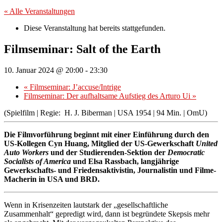
« Alle Veranstaltungen
Diese Veranstaltung hat bereits stattgefunden.
Filmseminar: Salt of the Earth
10. Januar 2024 @ 20:00
-
23:30
«
Filmseminar: J’accuse/Intrige
Filmseminar: Der aufhaltsame Aufstieg des Arturo Ui
»
(Spielfilm | Regie: H. J. Biberman | USA 1954 | 94 Min. | OmU)
Die Filmvorführung beginnt mit einer Einführung durch den
US-Kollegen Cyn Huang, Mitglied der US-Gewerkschaft
United
Auto Workers
und der Studierenden-Sektion der
Democratic
Socialists of America
und Elsa Rassbach, langjährige
Gewerkschafts- und Friedensaktivistin, Journalistin und Filme-
Macherin in USA und BRD.
Wenn in Krisenzeiten lautstark der „gesellschaftliche
Zusammenhalt“ gepredigt wird, dann ist begründete Skepsis mehr