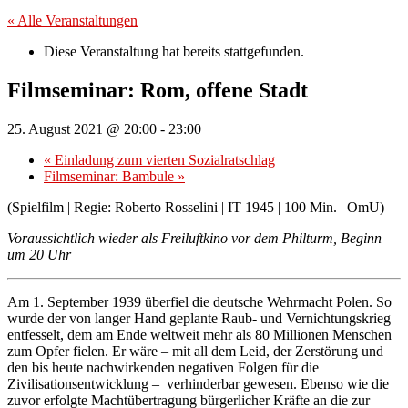
« Alle Veranstaltungen
Diese Veranstaltung hat bereits stattgefunden.
Filmseminar: Rom, offene Stadt
25. August 2021 @ 20:00
-
23:00
«
Einladung zum vierten Sozialratschlag
Filmseminar: Bambule
»
(Spielfilm | Regie: Roberto Rosselini | IT 1945 | 100 Min. | OmU)
Voraussichtlich wieder als Freiluftkino vor dem Philturm, Beginn
um 20 Uhr
Am 1. September 1939 überfiel die deutsche Wehrmacht Polen. So
wurde der von langer Hand geplante Raub- und Vernichtungskrieg
entfesselt, dem am Ende weltweit mehr als 80 Millionen Menschen
zum Opfer fielen. Er wäre – mit all dem Leid, der Zerstörung und
den bis heute nachwirkenden negativen Folgen für die
Zivilisationsentwicklung – verhinderbar gewesen. Ebenso wie die
zuvor erfolgte Machtübertragung bürgerlicher Kräfte an die zur