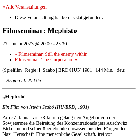
« Alle Veranstaltungen
Diese Veranstaltung hat bereits stattgefunden.
Filmseminar: Mephisto
25. Januar 2023 @ 20:00
-
23:30
«
Filmseminar: Still the enemy within
Filmseminar: The Corporation
»
(Spielfilm | Regie: I. Szabo | BRD/HUN 1981 | 144 Min. | deu)
– Beginn ab 20 Uhr –
„Mephisto“
Ein Film von István Szabó (HU/BRD, 1981)
Am 27. Januar vor 78 Jahren gelang den Angehörigen der
Sowjetarmee die Befreiung des Konzentrationslagers Auschwitz-
Birkenau und seiner überlebenden Insassen aus den Fängen der
Nazi-Herrschaft. Eine menschliche Gesellschaft, frei von