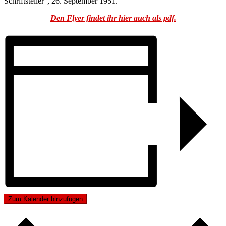
Schriftsteller“, 26. September 1951.
Den Flyer findet ihr hier auch als pdf.
Zum Kalender hinzufügen