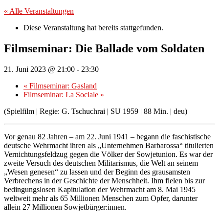
« Alle Veranstaltungen
Diese Veranstaltung hat bereits stattgefunden.
Filmseminar: Die Ballade vom Soldaten
21. Juni 2023 @ 21:00
-
23:30
«
Filmseminar: Gasland
Filmseminar: La Sociale
»
(Spielfilm | Regie: G. Tschuchrai | SU 1959 | 88 Min. | deu)
Vor genau 82 Jahren – am 22. Juni 1941 – begann die faschistische
deutsche Wehrmacht ihren als „Unternehmen Barbarossa“ titulierten
Vernichtungsfeldzug gegen die Völker der Sowjetunion. Es war der
zweite Versuch des deutschen Militarismus, die Welt an seinem
„Wesen genesen“ zu lassen und der Beginn des grausamsten
Verbrechens in der Geschichte der Menschheit. Ihm fielen bis zur
bedingungslosen Kapitulation der Wehrmacht am 8. Mai 1945
weltweit mehr als 65 Millionen Menschen zum Opfer, darunter
allein 27 Millionen Sowjetbürger:innen.