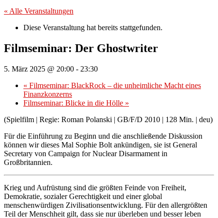
« Alle Veranstaltungen
Diese Veranstaltung hat bereits stattgefunden.
Filmseminar: Der Ghostwriter
5. März 2025 @ 20:00
-
23:30
«
Filmseminar: BlackRock – die unheimliche Macht eines
Finanzkonzerns
Filmseminar: Blicke in die Hölle
»
(Spielfilm | Regie: Roman Polanski | GB/F/D 2010 | 128 Min. | deu)
Für die Einführung zu Beginn und die anschließende Diskussion
können wir dieses Mal Sophie Bolt ankündigen, sie ist General
Secretary von Campaign for Nuclear Disarmament in
Großbritannien.
Krieg und Aufrüstung sind die größten Feinde von Freiheit,
Demokratie, sozialer Gerechtigkeit und einer global
menschenwürdigen Zivilisationsentwicklung. Für den allergrößten
Teil der Menschheit gilt, dass sie nur überleben und besser leben