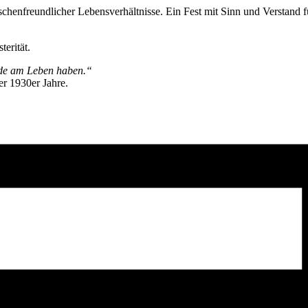
schenfreundlicher Lebensverhältnisse. Ein Fest mit Sinn und Verstand fü
terität.
ude am Leben haben.“
er 1930er Jahre.