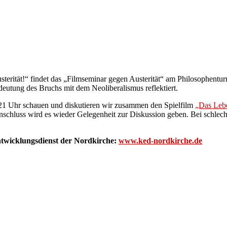
sterität!“ findet das „Filmseminar gegen Austerität“ am Philosophentu
Bedeutung des Bruchs mit dem Neoliberalismus reflektiert.
 21 Uhr schauen und diskutieren wir zusammen den Spielfilm
„Das Lebe
schluss wird es wieder Gelegenheit zur Diskussion geben. Bei schlech
Entwicklungsdienst der Nordkirche:
www.ked-nordkirche.de