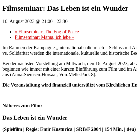
Filmseminar: Das Leben ist ein Wunder
16. August 2023 @ 21:00
-
23:30
«
Filmseminar: The Fog of Peace
Filmseminar: Mama, ich lebe
»
Im Rahmen der Kampagne „International solidarisch – Schluss mit Au
vs. Solidarität werden die internationale, kulturelle und historische 
Bei der nächsten Vorstellung am Mittwoch, den 16. August 2023, ab
beginnen wie immer mit einer kurzen Einführung zum Film und im An
aus (Anna-Siemsen-Hörsaal, Von-Melle-Park 8).
Die Veranstaltung wird finanziell unterstützt vom Kirchlichen 
Näheres zum Film:
Das Leben ist ein Wunder
(Spielfilm | Regie: Emir Kusturica | SRB/F 2004 | 154 Min. | deu)