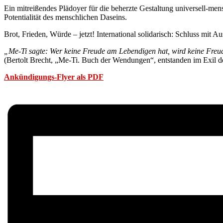
Ein mitreißendes Plädoyer für die beherzte Gestaltung universell-men
Potentialität des menschlichen Daseins.
Brot, Frieden, Würde – jetzt! International solidarisch: Schluss mit Aus
„Me-Ti sagte: Wer keine Freude am Lebendigen hat, wird keine Fre
(Bertolt Brecht, „Me-Ti. Buch der Wendungen“, entstanden im Exil d
Ankündigungs-Flyer als PDF