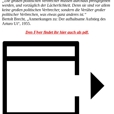
„Die großen politischen Verbrecher müssen durchaus preisgegeben
werden, und vorzüglich der Lächerlichkeit. Denn sie sind vor allem
keine großen politischen Verbrecher, sondern die Verüber großer
politischer Verbrechen, was etwas ganz anderes ist.“
Bertolt Brecht, „Anmerkungen zu: Der aufhaltsame Aufstieg des
Arturo Ui“, 1955.
Den Flyer findet ihr hier auch als pdf.