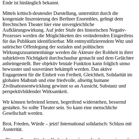
Ende ist hinlänglich bekannt.
Mittels kritisch-deutender Darstellung, unterstützt durch die
kongeniale Inszenierung des Berliner Ensembles, gelingt dem
Brechtschen Theater hier eine unvergleichliche
Aufklärungswirkung. Auf jeder Stufe des historischen Negativ-
Prozesses werden die Möglichkeiten des verändernden Eingreifens
für das Publikum identifizierbar. Mit entmystifizierendem Witz und
satirischer Offenlegung der sozialen und politischen
Wirkungszusammenhänge werden die Akteure der Rohheit in ihrer
subjektiven Nichtigkeit durchschaubar gemacht und dem Gelächter
anheimgestellt. Ihre objektiv brutale Funktion kann folglich umso
bewusster und souveräner bekämpft werden. Das aktive
Engagement für die Einheit von Freiheit, Gleichheit, Solidarität im
globalen Maßstab und eine friedvolle, allseitig humane
Zivilisationsentwicklung gewinnt so an Aussicht, Substanz und
perspektivbildender Wirksamkeit.
Wir können befreiend lernen, begreifend widerstehen, bessernd
gestalten. So sollte Theater sein. So kann eine menschliche
Gesellschaft werden.
Brot, Frieden, Würde – jetzt! International solidarisch: Schluss mit
Austerität.