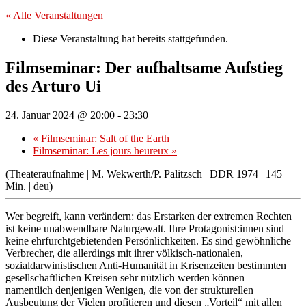
« Alle Veranstaltungen
Diese Veranstaltung hat bereits stattgefunden.
Filmseminar: Der aufhaltsame Aufstieg
des Arturo Ui
24. Januar 2024 @ 20:00
-
23:30
«
Filmseminar: Salt of the Earth
Filmseminar: Les jours heureux
»
(Theateraufnahme | M. Wekwerth/P. Palitzsch | DDR 1974 | 145
Min. | deu)
Wer begreift, kann verändern: das Erstarken der extremen Rechten
ist keine unabwendbare Naturgewalt. Ihre Protagonist:innen sind
keine ehrfurchtgebietenden Persönlichkeiten. Es sind gewöhnliche
Verbrecher, die allerdings mit ihrer völkisch-nationalen,
sozialdarwinistischen Anti-Humanität in Krisenzeiten bestimmten
gesellschaftlichen Kreisen sehr nützlich werden können –
namentlich denjenigen Wenigen, die von der strukturellen
Ausbeutung der Vielen profitieren und diesen „Vorteil“ mit allen