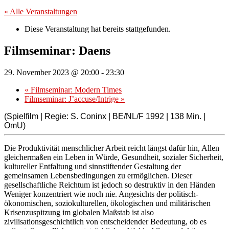
« Alle Veranstaltungen
Diese Veranstaltung hat bereits stattgefunden.
Filmseminar: Daens
29. November 2023 @ 20:00
-
23:30
«
Filmseminar: Modern Times
Filmseminar: J’accuse/Intrige
»
(Spielfilm | Regie: S. Coninx | BE/NL/F 1992 | 138 Min. |
OmU)
Die Produktivität menschlicher Arbeit reicht längst dafür hin, Allen
gleichermaßen ein Leben in Würde, Gesundheit, sozialer Sicherheit,
kultureller Entfaltung und sinnstiftender Gestaltung der
gemeinsamen Lebensbedingungen zu ermöglichen. Dieser
gesellschaftliche Reichtum ist jedoch so destruktiv in den Händen
Weniger konzentriert wie noch nie. Angesichts der politisch-
ökonomischen, soziokulturellen, ökologischen und militärischen
Krisenzuspitzung im globalen Maßstab ist also
zivilisationsgeschichtlich von entscheidender Bedeutung, ob es