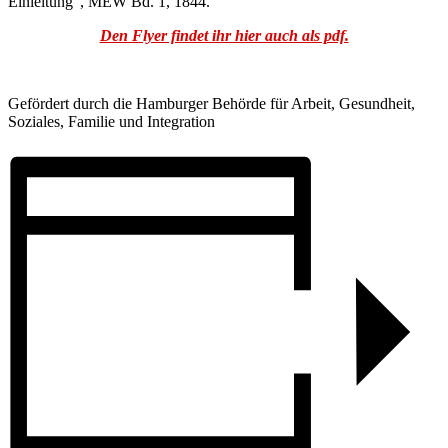
Einleitung“, MEW Bd. 1, 1844.
Den Flyer findet ihr hier auch als pdf.
Gefördert durch die Hamburger Behörde für Arbeit, Gesundheit,
Soziales, Familie und Integration