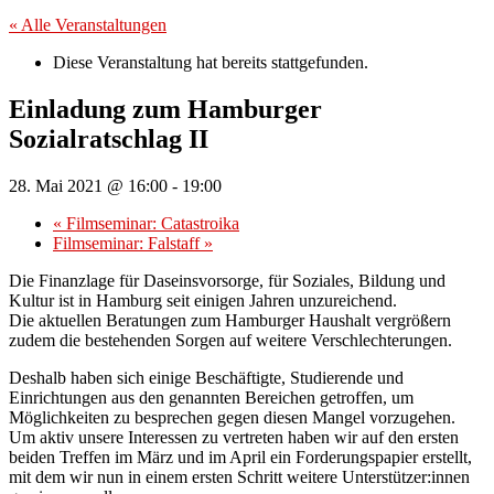
« Alle Veranstaltungen
Diese Veranstaltung hat bereits stattgefunden.
Einladung zum Hamburger
Sozialratschlag II
28. Mai 2021 @ 16:00
-
19:00
«
Filmseminar: Catastroika
Filmseminar: Falstaff
»
Die Finanzlage für Daseinsvorsorge, für Soziales, Bildung und
Kultur ist in Hamburg seit einigen Jahren unzureichend.
Die aktuellen Beratungen zum Hamburger Haushalt vergrößern
zudem die bestehenden Sorgen auf weitere Verschlechterungen.
Deshalb haben sich einige Beschäftigte, Studierende und
Einrichtungen aus den genannten Bereichen getroffen, um
Möglichkeiten zu besprechen gegen diesen Mangel vorzugehen.
Um aktiv unsere Interessen zu vertreten haben wir auf den ersten
beiden Treffen im März und im April ein Forderungspapier erstellt,
mit dem wir nun in einem ersten Schritt weitere Unterstützer:innen