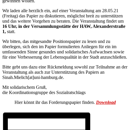
gewinnen wollen.
Wir laden alle herzlich ein, auf einer Veranstaltung am 28.05.21
(Freitag) das Papier zu diskutieren, möglichst breit zu unterstützen
und das weitere Vorgehen zu beraten. Die Veranstaltung findet um
16 Uhr, in der Versammlungsstätte der HAW, Alexanderstraße
1,
statt.
Wir bitten, das mitgesandte Positionspapier zu lesen und zu
überlegen, sich den im Papier formulierten Anliegen für ein im
umfassenden Sinne gesundes und solidarisches Aufwachsen sowie
für eine Verbesserung der Lebensqualität in der Stadt anzuschließen.
Bitte gebt uns dazu eine Rückmeldung sowohl zur Teilnahme an der
Veranstaltung als auch zur Unterstützung des Papiers an
Sinah.Mielich[at]uni-hamburg.de.
Mit solidarischem Gruß,
die Koordinationsgruppe des Sozialratschlags
Hier könnt ihr das Forderungspapier finden.
Download