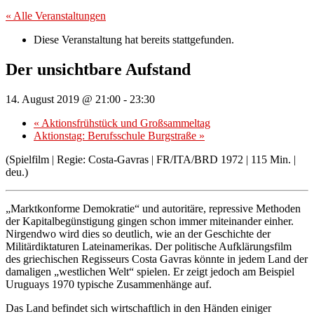
« Alle Veranstaltungen
Diese Veranstaltung hat bereits stattgefunden.
Der unsichtbare Aufstand
14. August 2019 @ 21:00
-
23:30
«
Aktionsfrühstück und Großsammeltag
Aktionstag: Berufsschule Burgstraße
»
(Spielfilm | Regie: Costa-Gavras | FR/ITA/BRD 1972 | 115 Min. |
deu.)
„Marktkonforme Demokratie“ und autoritäre, repressive Methoden
der Kapitalbegünstigung gingen schon immer miteinander einher.
Nirgendwo wird dies so deutlich, wie an der Geschichte der
Militärdiktaturen Lateinamerikas. Der politische Aufklärungsfilm
des griechischen Regisseurs Costa Gavras könnte in jedem Land der
damaligen „westlichen Welt“ spielen. Er zeigt jedoch am Beispiel
Uruguays 1970 typische Zusammenhänge auf.
Das Land befindet sich wirtschaftlich in den Händen einiger