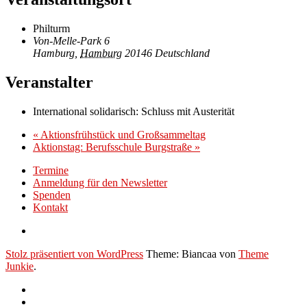
Philturm
Von-Melle-Park 6
Hamburg
,
Hamburg
20146
Deutschland
Veranstalter
International solidarisch: Schluss mit Austerität
«
Aktionsfrühstück und Großsammeltag
Aktionstag: Berufsschule Burgstraße
»
Termine
Anmeldung für den Newsletter
Spenden
Kontakt
Stolz präsentiert von WordPress
Theme: Biancaa von
Theme
Junkie
.
Termine
Anmeldung