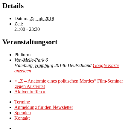
Details
Datum:
25. Juli 2018
Zeit:
21:00 - 23:30
Veranstaltungsort
Philturm
Von-Melle-Park 6
Hamburg
,
Hamburg
20146
Deutschland
Google Karte
anzeigen
«
„Z – Anatomie eines politischen Mordes“ Film-Seminar
gegen Austerität
Aktiventreffen
»
Termine
Anmeldung für den Newsletter
Spenden
Kontakt