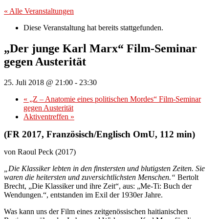
« Alle Veranstaltungen
Diese Veranstaltung hat bereits stattgefunden.
„Der junge Karl Marx“ Film-Seminar
gegen Austerität
25. Juli 2018 @ 21:00
-
23:30
«
„Z – Anatomie eines politischen Mordes“ Film-Seminar
gegen Austerität
Aktiventreffen
»
(FR 2017, Französisch/Englisch OmU, 112 min)
von Raoul Peck (2017)
„Die Klassiker lebten in den finstersten und blutigsten Zeiten.
Sie
waren die heitersten und zuversichtlichsten Menschen.“
Bertolt
Brecht, „Die Klassiker und ihre Zeit“, aus: „Me-Ti: Buch der
Wendungen.“, entstanden im Exil der 1930er Jahre.
Was kann uns der Film eines zeitgenössischen haitianischen