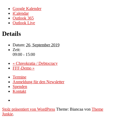
Google Kalender
iCalendar
Outlook 365
Outlook Live
Details
Datum:
26. September 2019
Zeit:
09:00 - 15:00
«
Chreokratia / Debtocracy
FFF-Demo
»
Termine
Anmeldung für den Newsletter
Spenden
Kontakt
Stolz präsentiert von WordPress
Theme: Biancaa von
Theme
Junkie
.